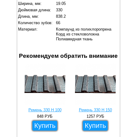
Ширина, мм:
19.05
Дюймовая длина:
330
Длина, мм:
838.2
Количество зубов:
66
Материал:
Компаунд из полихлоропрена
Корд из стекловолокна
Полиамидная ткань
Рекомендуем обратить внимание
Ремень 330 H 100
Ремень 330 H 150
Рем
848
РУБ
1257
РУБ
Купить
Купить