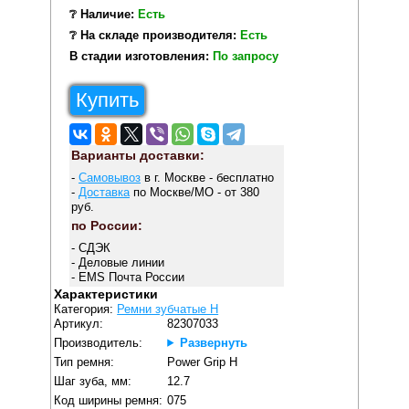
❔ Наличие:
Есть
❔ На складе производителя:
Есть
В стадии изготовления:
По запросу
Купить
Варианты доставки:
-
Самовывоз
в г. Москве - бесплатно
-
Доставка
по Москве/МО - от 380
руб.
по России:
- СДЭК
- Деловые линии
- EMS Почта России
Характеристики
Категория:
Ремни зубчатые H
Артикул:
82307033
Производитель:
Развернуть
Тип ремня:
Power Grip H
Шаг зуба, мм:
12.7
Код ширины ремня:
075