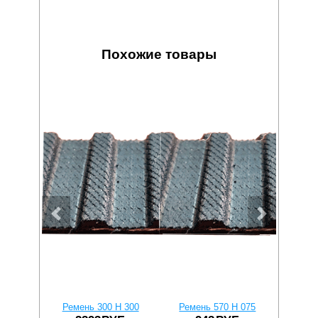
Похожие товары
Ремень 300 H 300
Ремень 570 H 075
Реме