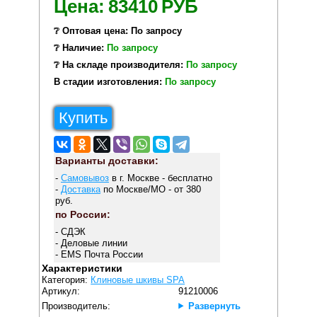
Цена:
83410
РУБ
❔ Оптовая цена: По запросу
❔ Наличие:
По запросу
❔ На складе производителя:
По запросу
В стадии изготовления:
По запросу
Купить
Варианты доставки:
-
Самовывоз
в г. Москве - бесплатно
-
Доставка
по Москве/МО - от 380
руб.
по России:
- СДЭК
- Деловые линии
- EMS Почта России
Характеристики
Категория:
Клиновые шкивы SPA
Артикул:
91210006
Производитель:
Развернуть