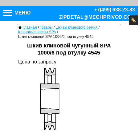
+7(499) 638-23-83
МЕНЮ
ZIPDETAL@MECHPRIVOD.COM
Главная
/
Товары
/
Шкивы клинового ремня
/
Клиновые шкивы SPA
/
Шкив клиновой SPA 1000/6 под втулку 4545
Шкив клиновой чугунный SPA
1000/6 под втулку 4545
Цена по запросу