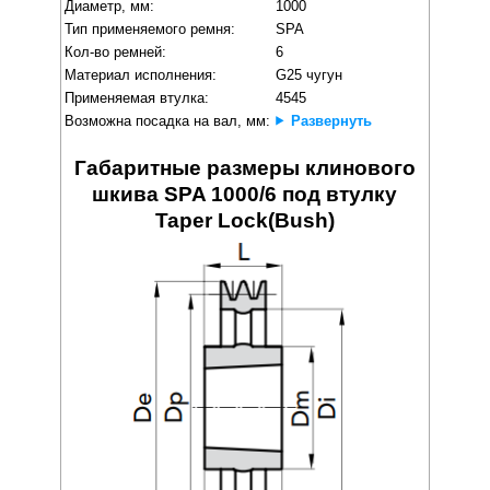
Диаметр, мм:
1000
Тип применяемого ремня:
SPA
Кол-во ремней:
6
Материал исполнения:
G25 чугун
Применяемая втулка:
4545
Возможна посадка на вал, мм:
Развернуть
Габаритные размеры клинового
шкива SPA 1000/6 под втулку
Taper Lock(Bush)