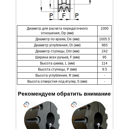
Диаметр для расчета передаточного
1000
отношения, Dp (мм)
Диаметр по краям, De (мм)
1005.5
Диаметр углубления, Di (мм)
965
Диаметр ступицы, Dm (мм)
242
Ширина всех ручьев, F (мм)
95
Высота шкива, L (мм)
114
Высота ступицы, P (мм)
9.5
Высота углубления, R (мм)
-
Высота отверстия под втулку, S (мм)
-
Рекомендуем обратить внимание