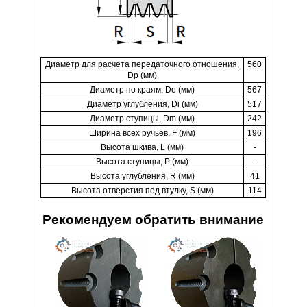
Диаметр для расчета передаточного отношения,
560
Dp (мм)
Диаметр по краям, De (мм)
567
Диаметр углубления, Di (мм)
517
Диаметр ступицы, Dm (мм)
242
Ширина всех ручьев, F (мм)
196
Высота шкива, L (мм)
-
Высота ступицы, P (мм)
-
Высота углубления, R (мм)
41
Высота отверстия под втулку, S (мм)
114
Рекомендуем обратить внимание