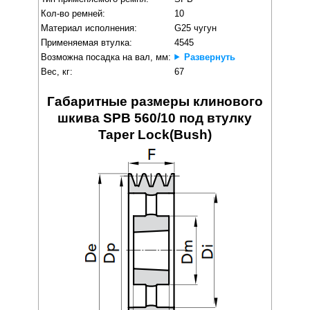
Кол-во ремней:
10
Материал исполнения:
G25 чугун
Применяемая втулка:
4545
Возможна посадка на вал, мм:
Развернуть
Вес, кг:
67
Габаритные размеры клинового
шкива SPB 560/10 под втулку
Taper Lock(Bush)