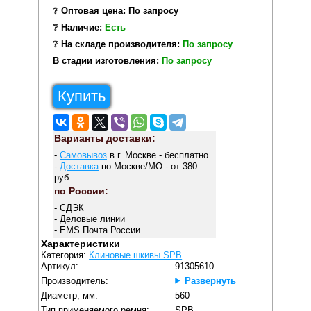
❔ Оптовая цена: По запросу
❔ Наличие:
Есть
❔ На складе производителя:
По запросу
В стадии изготовления:
По запросу
Купить
Варианты доставки:
-
Самовывоз
в г. Москве - бесплатно
-
Доставка
по Москве/МО - от 380
руб.
по России:
- СДЭК
- Деловые линии
- EMS Почта России
Характеристики
Категория:
Клиновые шкивы SPB
Артикул:
91305610
Производитель:
Развернуть
Диаметр, мм:
560
Тип применяемого ремня:
SPB