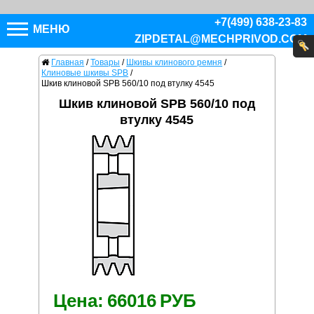
+7(499) 638-23-83
МЕНЮ
ZIPDETAL@MECHPRIVOD.COM
Главная
/
Товары
/
Шкивы клинового ремня
/
Клиновые шкивы SPB
/
Шкив клиновой SPB 560/10 под втулку 4545
Шкив клиновой SPB 560/10 под
втулку 4545
Цена:
66016
РУБ