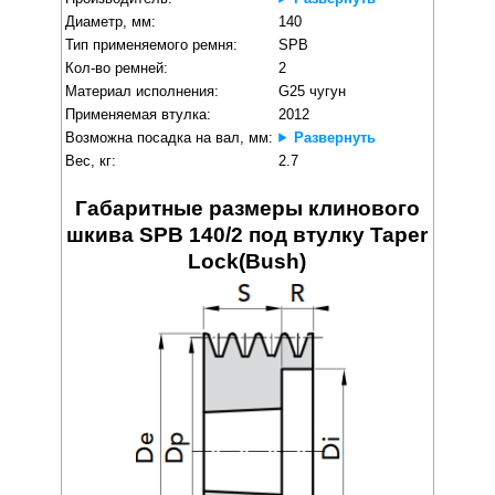
Диаметр, мм:
140
Тип применяемого ремня:
SPB
Кол-во ремней:
2
Материал исполнения:
G25 чугун
Применяемая втулка:
2012
Возможна посадка на вал, мм:
Развернуть
Вес, кг:
2.7
Габаритные размеры клинового
шкива SPB 140/2 под втулку Taper
Lock(Bush)