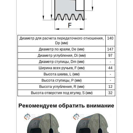
Диаметр для расчета передаточного отношения,
140
Dp (мм)
Диаметр по краям, De (мм)
147
Диаметр углубления, Di (мм)
97
Диаметр ступицы, Dm (мм)
-
Ширина всех ручьев, F (мм)
44
Высота шкива, L (мм)
-
Высота ступицы, P (мм)
-
Высота углубления, R (мм)
12
Высота отверстия под втулку, S (мм)
32
Рекомендуем обратить внимание