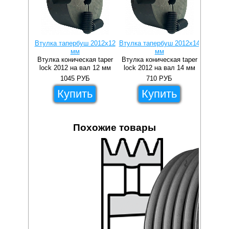
Втулка тапербуш 2012x12
Втулка тапербуш 2012x14
Втулка 
мм
мм
Втулка коническая taper
Втулка коническая taper
Втулка 
lock 2012 на вал 12 мм
lock 2012 на вал 14 мм
lock 2
1045
РУБ
710
РУБ
Купить
Купить
Похожие товары