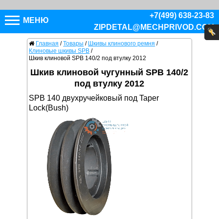
+7(499) 638-23-83
МЕНЮ
ZIPDETAL@MECHPRIVOD.COM
Главная
/
Товары
/
Шкивы клинового ремня
/
Клиновые шкивы SPB
/
Шкив клиновой SPB 140/2 под втулку 2012
Шкив клиновой чугунный SPB 140/2
под втулку 2012
SPB 140 двухручейковый под Taper
Lock(Bush)