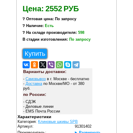
Цена:
2552
РУБ
❔ Оптовая цена: По запросу
❔ Наличие:
Есть
❔ На складе производителя:
598
В стадии изготовления:
По запросу
Купить
Варианты доставки:
-
Самовывоз
в г. Москве - бесплатно
-
Доставка
по Москве/МО - от 380
руб.
по России:
- СДЭК
- Деловые линии
- EMS Почта России
Характеристики
Категория:
Клиновые шкивы SPB
Артикул:
91301402
Производитель:
Развернуть