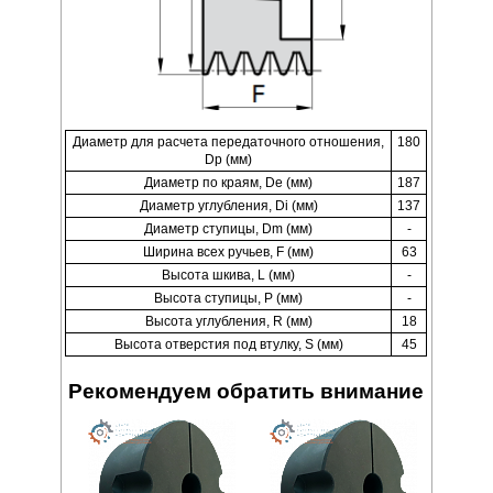
Диаметр для расчета передаточного отношения,
180
Dp (мм)
Диаметр по краям, De (мм)
187
Диаметр углубления, Di (мм)
137
Диаметр ступицы, Dm (мм)
-
Ширина всех ручьев, F (мм)
63
Высота шкива, L (мм)
-
Высота ступицы, P (мм)
-
Высота углубления, R (мм)
18
Высота отверстия под втулку, S (мм)
45
Рекомендуем обратить внимание