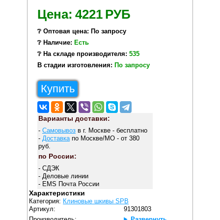
Цена:
4221
РУБ
❔ Оптовая цена: По запросу
❔ Наличие:
Есть
❔ На складе производителя:
535
В стадии изготовления:
По запросу
Купить
Варианты доставки:
-
Самовывоз
в г. Москве - бесплатно
-
Доставка
по Москве/МО - от 380
руб.
по России:
- СДЭК
- Деловые линии
- EMS Почта России
Характеристики
Категория:
Клиновые шкивы SPB
Артикул:
91301803
Производитель:
Развернуть