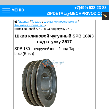
+7(499) 638-23-83
МЕНЮ
ZIPDETAL@MECHPRIVOD.COM
Главная
/
Товары
/
Шкивы клинового ремня
/
Клиновые шкивы SPB
/
Шкив клиновой SPB 180/3 под втулку 2517
Шкив клиновой чугунный SPB 180/3
под втулку 2517
SPB 180 трехручейковый под Taper
Lock(Bush)