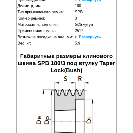
Диаметр, мм:
180
Тип применяемого ремня:
SPB
Кол-во ремней:
3
Материал исполнения:
G25 чугун
Применяемая втулка:
2517
Возможна посадка на вал, мм:
Развернуть
Вес, кг:
5.9
Габаритные размеры клинового
шкива SPB 180/3 под втулку Taper
Lock(Bush)