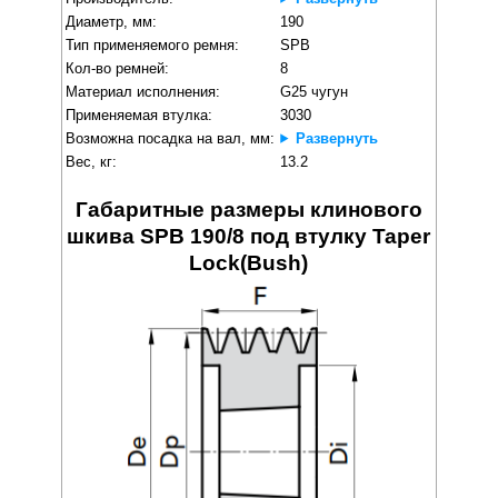
Диаметр, мм:
190
Тип применяемого ремня:
SPB
Кол-во ремней:
8
Материал исполнения:
G25 чугун
Применяемая втулка:
3030
Возможна посадка на вал, мм:
Развернуть
Вес, кг:
13.2
Габаритные размеры клинового
шкива SPB 190/8 под втулку Taper
Lock(Bush)