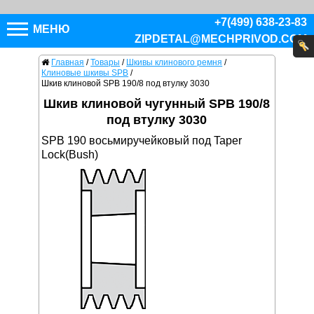
+7(499) 638-23-83
МЕНЮ
ZIPDETAL@MECHPRIVOD.COM
Главная
/
Товары
/
Шкивы клинового ремня
/
Клиновые шкивы SPB
/
Шкив клиновой SPB 190/8 под втулку 3030
Шкив клиновой чугунный SPB 190/8
под втулку 3030
SPB 190 восьмиручейковый под Taper
Lock(Bush)