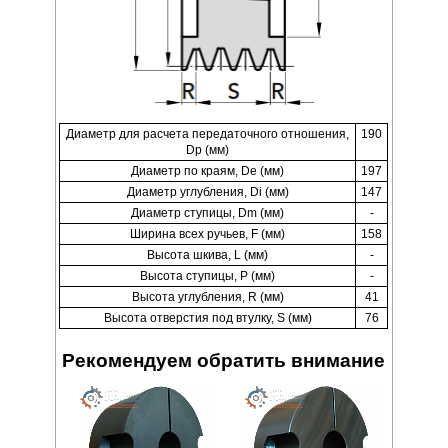
Диаметр для расчета передаточного отношения,
190
Dp (мм)
Диаметр по краям, De (мм)
197
Диаметр углубления, Di (мм)
147
Диаметр ступицы, Dm (мм)
-
Ширина всех ручьев, F (мм)
158
Высота шкива, L (мм)
-
Высота ступицы, P (мм)
-
Высота углубления, R (мм)
41
Высота отверстия под втулку, S (мм)
76
Рекомендуем обратить внимание