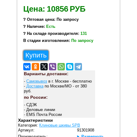
Цена:
10856
РУБ
❔ Оптовая цена: По запросу
❔ Наличие:
Есть
❔ На складе производителя:
131
В стадии изготовления:
По запросу
Купить
Варианты доставки:
-
Самовывоз
в г. Москве - бесплатно
-
Доставка
по Москве/МО - от 380
руб.
по России:
- СДЭК
- Деловые линии
- EMS Почта России
Характеристики
Категория:
Клиновые шкивы SPB
Артикул:
91301908
Производитель:
Развернуть