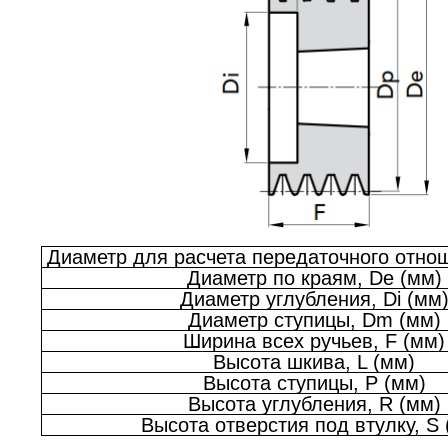
Диаметр для расчета передаточного отнош
Диаметр по краям, De (мм)
Диаметр углубления, Di (мм
Диаметр ступицы, Dm (мм)
Ширина всех ручьев, F (мм)
Высота шкива, L (мм)
Высота ступицы, P (мм)
Высота углубления, R (мм)
Высота отверстия под втулку, S 