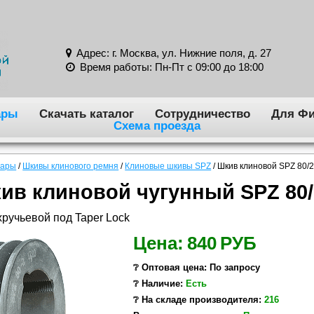
Адрес: г. Москва, ул. Нижние поля, д. 27
Время работы: Пн-Пт с 09:00 до 18:00
ары
Скачать каталог
Сотрудничество
Для Фи
Схема проезда
вары
/
Шкивы клинового ремня
/
Клиновые шкивы SPZ
/
Шкив клиновой SPZ 80/2
ив клиновой чугунный SPZ 80/
ручьевой под Taper Lock
Цена:
840
РУБ
❔ Оптовая цена: По запросу
❔ Наличие:
Есть
❔ На складе производителя:
216