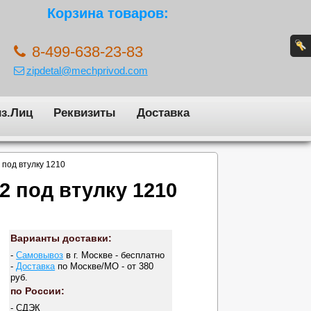
Корзина товаров:
8-499-638-23-83
zipdetal@mechprivod.com
з.Лиц
Реквизиты
Доставка
 под втулку 1210
2 под втулку 1210
Варианты доставки:
-
Самовывоз
в г. Москве - бесплатно
-
Доставка
по Москве/МО - от 380
руб.
по России:
- СДЭК