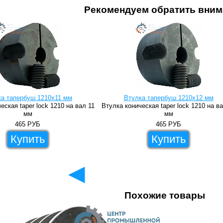
Рекомендуем обратить вним
ка тапербуш 1210x11 мм
Втулка тапербуш 1210x12 мм
еская taper lock 1210 на вал 11
Втулка коническая taper lock 1210 на в
мм
мм
465
РУБ
465
РУБ
Купить
Купить
◄
Похожие товары