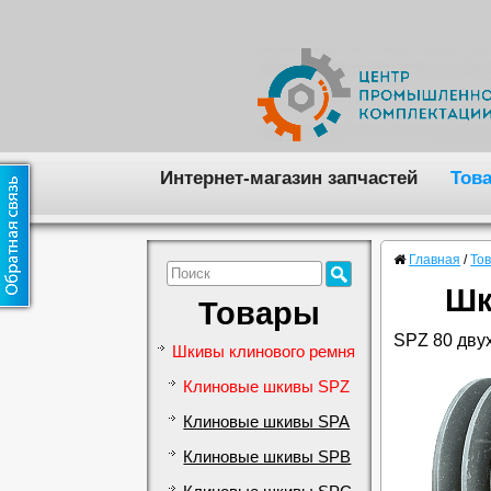
Интернет-магазин запчастей
Тов
Главная
/
То
Шк
Товары
SPZ 80 двух
Шкивы клинового ремня
Клиновые шкивы SPZ
Клиновые шкивы SPA
Клиновые шкивы SPB