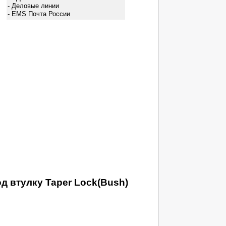
- Деловые линии
- EMS Почта России
д втулку Taper Lock(Bush)