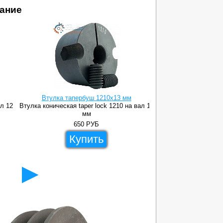
ание
Втулка тапербуш 1210x13 мм
Втулка тапе
ал 12
Втулка коническая taper lock 1210 на вал 13
Втулка коническая ta
мм
650
РУБ
48
Купить
Ку
►