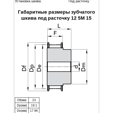
Установка шкива:
Под расточку
Габаритные размеры зубчатого
шкива под расточку 12 5M 15
Df(мм)
23
Dp(мм)
19.1
De(мм)
17.96