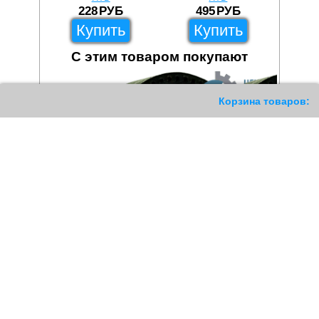
228
РУБ
495
РУБ
Купить
Купить
С этим товаром покупают
1456
Корзина товаров: