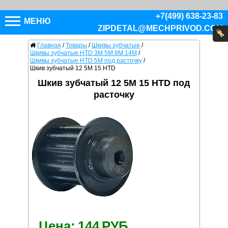
+7(499) 638-23-83
МЕНЮ
ZIPDETAL@MECHPRIVOD.COM
Главная
/
Товары
/
Шкивы зубчатые
/
Шкивы зубчатые HTD 3M 5M 8M 14M
/
Шкивы зубчатые HTD 5M под расточку
/
Шкив зубчатый 12 5M 15 HTD
Шкив зубчатый 12 5M 15 HTD под
расточку
Цена:
144
РУБ