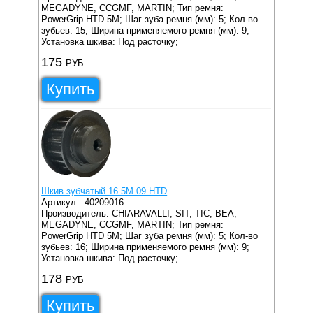
MEGADYNE, CCGMF, MARTIN;
Тип ремня:
PowerGrip HTD 5M;
Шаг зуба ремня (мм): 5;
Кол-во
зубьев: 15;
Ширина применяемого ремня (мм): 9;
Установка шкива: Под расточку;
175
РУБ
Купить
Шкив зубчатый 16 5M 09 HTD
Артикул:
40209016
Производитель: CHIARAVALLI, SIT, TIC, BEA,
MEGADYNE, CCGMF, MARTIN;
Тип ремня:
PowerGrip HTD 5M;
Шаг зуба ремня (мм): 5;
Кол-во
зубьев: 16;
Ширина применяемого ремня (мм): 9;
Установка шкива: Под расточку;
178
РУБ
Купить