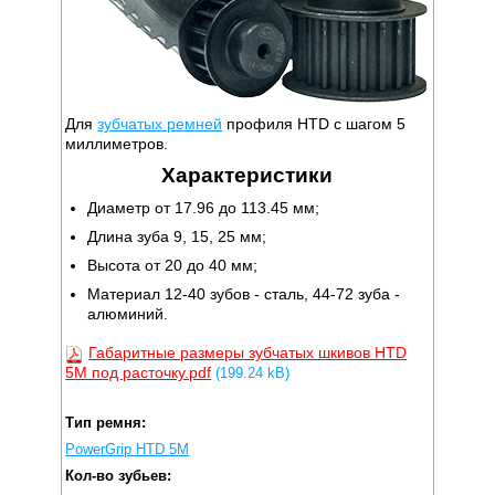
Для
зубчатых ремней
профиля HTD с шагом 5
миллиметров.
Характеристики
Диаметр от 17.96 до 113.45 мм;
Длина зуба 9, 15, 25 мм;
Высота от 20 до 40 мм;
Материал 12-40 зубов - сталь, 44-72 зуба -
алюминий.
Габаритные размеры зубчатых шкивов HTD
5M под расточку.pdf
(199.24 kB)
Тип ремня:
PowerGrip HTD 5M
Кол-во зубьев: