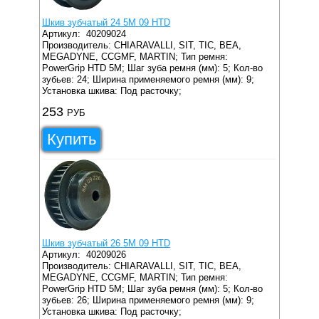
Шкив зубчатый 24 5M 09 HTD
Артикул:
40209024
Производитель: CHIARAVALLI, SIT, TIC, BEA,
MEGADYNE, CCGMF, MARTIN;
Тип ремня:
PowerGrip HTD 5M;
Шаг зуба ремня (мм): 5;
Кол-во
зубьев: 24;
Ширина применяемого ремня (мм): 9;
Установка шкива: Под расточку;
253
РУБ
Купить
Шкив зубчатый 26 5M 09 HTD
Артикул:
40209026
Производитель: CHIARAVALLI, SIT, TIC, BEA,
MEGADYNE, CCGMF, MARTIN;
Тип ремня:
PowerGrip HTD 5M;
Шаг зуба ремня (мм): 5;
Кол-во
зубьев: 26;
Ширина применяемого ремня (мм): 9;
Установка шкива: Под расточку;