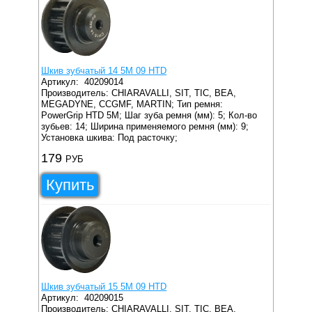
Шкив зубчатый 14 5M 09 HTD
Артикул:
40209014
Производитель: CHIARAVALLI, SIT, TIC, BEA,
MEGADYNE, CCGMF, MARTIN;
Тип ремня:
PowerGrip HTD 5M;
Шаг зуба ремня (мм): 5;
Кол-во
зубьев: 14;
Ширина применяемого ремня (мм): 9;
Установка шкива: Под расточку;
179
РУБ
Купить
Шкив зубчатый 15 5M 09 HTD
Артикул:
40209015
Производитель: CHIARAVALLI, SIT, TIC, BEA,