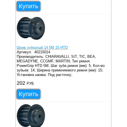
Купить
Шкив зубчатый 14 5M 15 HTD
Артикул:
40215014
Производитель: CHIARAVALLI, SIT, TIC, BEA,
MEGADYNE, CCGMF, MARTIN;
Тип ремня:
PowerGrip HTD 5M;
Шаг зуба ремня (мм): 5;
Кол-во
зубьев: 14;
Ширина применяемого ремня (мм): 15;
Установка шкива: Под расточку;
202
РУБ
Купить