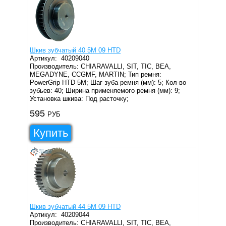
Шкив зубчатый 40 5M 09 HTD
Артикул:
40209040
Производитель: CHIARAVALLI, SIT, TIC, BEA,
MEGADYNE, CCGMF, MARTIN;
Тип ремня:
PowerGrip HTD 5M;
Шаг зуба ремня (мм): 5;
Кол-во
зубьев: 40;
Ширина применяемого ремня (мм): 9;
Установка шкива: Под расточку;
595
РУБ
Купить
Шкив зубчатый 44 5M 09 HTD
Артикул:
40209044
Производитель: CHIARAVALLI, SIT, TIC, BEA,