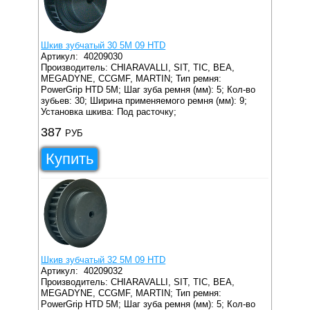
Шкив зубчатый 30 5M 09 HTD
Артикул:
40209030
Производитель: CHIARAVALLI, SIT, TIC, BEA,
MEGADYNE, CCGMF, MARTIN;
Тип ремня:
PowerGrip HTD 5M;
Шаг зуба ремня (мм): 5;
Кол-во
зубьев: 30;
Ширина применяемого ремня (мм): 9;
Установка шкива: Под расточку;
387
РУБ
Купить
Шкив зубчатый 32 5M 09 HTD
Артикул:
40209032
Производитель: CHIARAVALLI, SIT, TIC, BEA,
MEGADYNE, CCGMF, MARTIN;
Тип ремня:
PowerGrip HTD 5M;
Шаг зуба ремня (мм): 5;
Кол-во