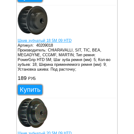
Шкив зубчатый 18 5M 09 HTD
Артикул:
40209018
Производитель: CHIARAVALLI, SIT, TIC, BEA,
MEGADYNE, CCGMF, MARTIN;
Тип ремня:
PowerGrip HTD 5M;
Шаг зуба ремня (мм): 5;
Кол-во
зубьев: 18;
Ширина применяемого ремня (мм): 9;
Установка шкива: Под расточку;
189
РУБ
Купить
Шкив зубчатый 20 5M 09 HTD