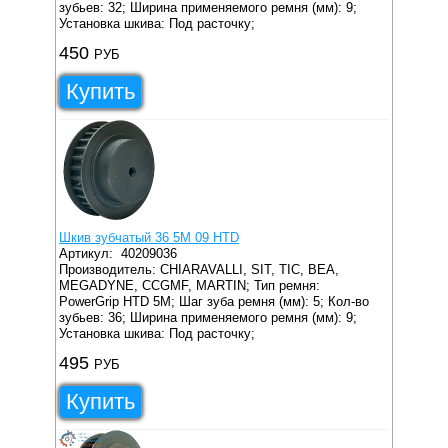
зубьев: 32;
Ширина применяемого ремня (мм): 9;
Установка шкива: Под расточку;
450
РУБ
Купить
Шкив зубчатый 36 5M 09 HTD
Артикул:
40209036
Производитель: CHIARAVALLI, SIT, TIC, BEA,
MEGADYNE, CCGMF, MARTIN;
Тип ремня:
PowerGrip HTD 5M;
Шаг зуба ремня (мм): 5;
Кол-во
зубьев: 36;
Ширина применяемого ремня (мм): 9;
Установка шкива: Под расточку;
495
РУБ
Купить