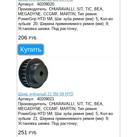
Артикул:
40209020
Производитель: CHIARAVALLI, SIT, TIC, BEA,
MEGADYNE, CCGMF, MARTIN;
Тип ремня:
PowerGrip HTD 5M;
Шаг зуба ремня (мм): 5;
Кол-во
зубьев: 20;
Ширина применяемого ремня (мм): 9;
Установка шкива: Под расточку;
206
РУБ
Купить
Шкив зубчатый 21 5M 09 HTD
Артикул:
40209021
Производитель: CHIARAVALLI, SIT, TIC, BEA,
MEGADYNE, CCGMF, MARTIN;
Тип ремня:
PowerGrip HTD 5M;
Шаг зуба ремня (мм): 5;
Кол-во
зубьев: 21;
Ширина применяемого ремня (мм): 9;
Установка шкива: Под расточку;
251
РУБ