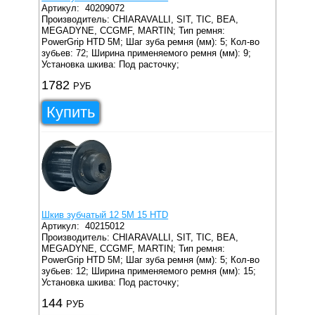
Артикул:
40209072
Производитель: CHIARAVALLI, SIT, TIC, BEA,
MEGADYNE, CCGMF, MARTIN;
Тип ремня:
PowerGrip HTD 5M;
Шаг зуба ремня (мм): 5;
Кол-во
зубьев: 72;
Ширина применяемого ремня (мм): 9;
Установка шкива: Под расточку;
1782
РУБ
Купить
Шкив зубчатый 12 5M 15 HTD
Артикул:
40215012
Производитель: CHIARAVALLI, SIT, TIC, BEA,
MEGADYNE, CCGMF, MARTIN;
Тип ремня:
PowerGrip HTD 5M;
Шаг зуба ремня (мм): 5;
Кол-во
зубьев: 12;
Ширина применяемого ремня (мм): 15;
Установка шкива: Под расточку;
144
РУБ