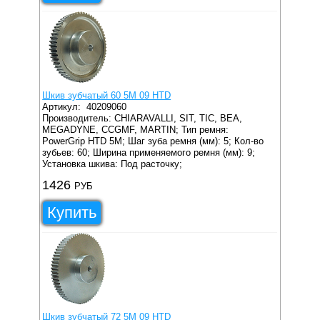
Шкив зубчатый 60 5M 09 HTD
Артикул:
40209060
Производитель: CHIARAVALLI, SIT, TIC, BEA,
MEGADYNE, CCGMF, MARTIN;
Тип ремня:
PowerGrip HTD 5M;
Шаг зуба ремня (мм): 5;
Кол-во
зубьев: 60;
Ширина применяемого ремня (мм): 9;
Установка шкива: Под расточку;
1426
РУБ
Купить
Шкив зубчатый 72 5M 09 HTD