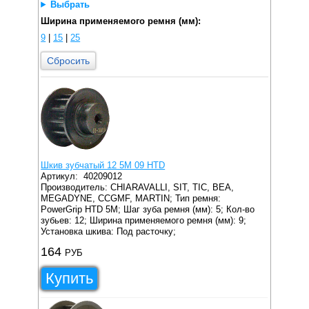
Выбрать
Ширина применяемого ремня (мм):
9
|
15
|
25
Сбросить
Шкив зубчатый 12 5M 09 HTD
Артикул:
40209012
Производитель: CHIARAVALLI, SIT, TIC, BEA,
MEGADYNE, CCGMF, MARTIN;
Тип ремня:
PowerGrip HTD 5M;
Шаг зуба ремня (мм): 5;
Кол-во
зубьев: 12;
Ширина применяемого ремня (мм): 9;
Установка шкива: Под расточку;
164
РУБ
Купить