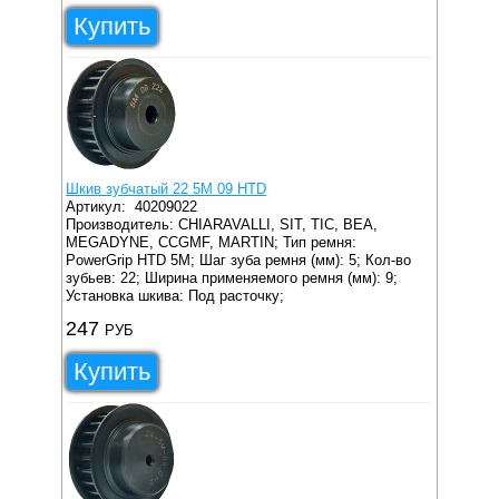
Купить
Шкив зубчатый 22 5M 09 HTD
Артикул:
40209022
Производитель: CHIARAVALLI, SIT, TIC, BEA,
MEGADYNE, CCGMF, MARTIN;
Тип ремня:
PowerGrip HTD 5M;
Шаг зуба ремня (мм): 5;
Кол-во
зубьев: 22;
Ширина применяемого ремня (мм): 9;
Установка шкива: Под расточку;
247
РУБ
Купить