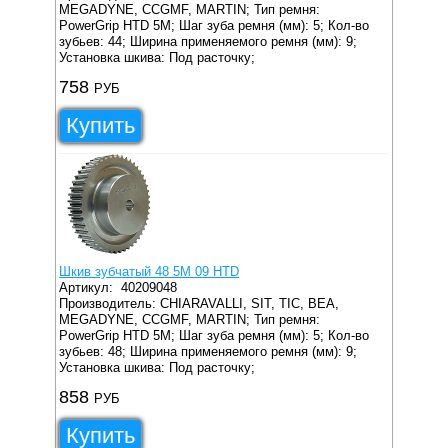
MEGADYNE, CCGMF, MARTIN;
Тип ремня:
PowerGrip HTD 5M;
Шаг зуба ремня (мм): 5;
Кол-во
зубьев: 44;
Ширина применяемого ремня (мм): 9;
Установка шкива: Под расточку;
758
РУБ
Купить
Шкив зубчатый 48 5M 09 HTD
Артикул:
40209048
Производитель: CHIARAVALLI, SIT, TIC, BEA,
MEGADYNE, CCGMF, MARTIN;
Тип ремня:
PowerGrip HTD 5M;
Шаг зуба ремня (мм): 5;
Кол-во
зубьев: 48;
Ширина применяемого ремня (мм): 9;
Установка шкива: Под расточку;
858
РУБ
Купить