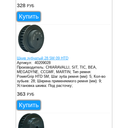
328
РУБ
Купить
Шкив зубчатый 28 5M 09 HTD
Артикул:
40209028
Производитель: CHIARAVALLI, SIT, TIC, BEA,
MEGADYNE, CCGMF, MARTIN;
Тип ремня:
PowerGrip HTD 5M;
Шаг зуба ремня (мм): 5;
Кол-во
зубьев: 28;
Ширина применяемого ремня (мм): 9;
Установка шкива: Под расточку;
363
РУБ
Купить