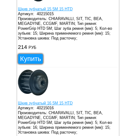
Шкив зубчатый 15 5M 15 HTD
Артикул:
40215015
Производитель: CHIARAVALLI, SIT, TIC, BEA,
MEGADYNE, CCGMF, MARTIN;
Тип ремня:
PowerGrip HTD 5M;
Шаг зуба ремня (мм): 5;
Кол-во
зубьев: 15;
Ширина применяемого ремня (мм): 15;
Установка шкива: Под расточку;
214
РУБ
Купить
Шкив зубчатый 16 5M 15 HTD
Артикул:
40215016
Производитель: CHIARAVALLI, SIT, TIC, BEA,
MEGADYNE, CCGMF, MARTIN;
Тип ремня:
PowerGrip HTD 5M;
Шаг зуба ремня (мм): 5;
Кол-во
зубьев: 16;
Ширина применяемого ремня (мм): 15;
Установка шкива: Под расточку;