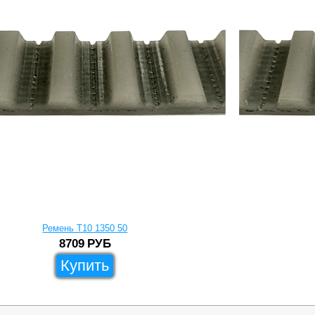
Ремень T10 1350 50
8709
РУБ
Купить