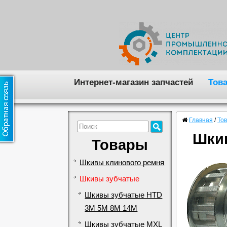
Интернет-магазин запчастей
Тов
Главная
/
То
Шкив
Товары
Шкивы клинового ремня
Шкивы зубчатые
Шкивы зубчатые HTD
3M 5M 8M 14M
Шкивы зубчатые MXL