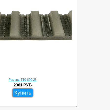
Ремень T10 690 25
2361
РУБ
Купить