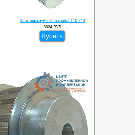
Заготовка зубчатого шкива T10 Z14
3024
РУБ
Купить