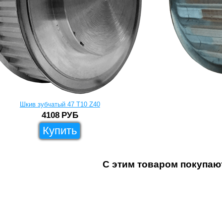
Шкив зубчатый 47 T10 Z40
4108
РУБ
Купить
С этим товаром покупаю