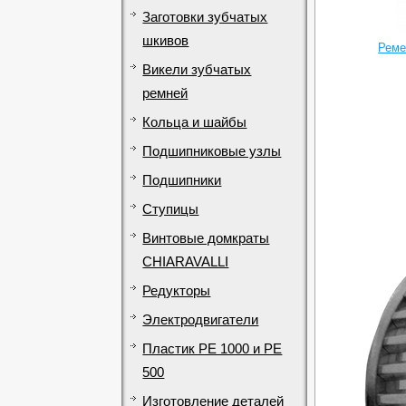
Заготовки зубчатых
шкивов
Реме
Викели зубчатых
ремней
Кольца и шайбы
Подшипниковые узлы
Подшипники
Ступицы
Винтовые домкраты
CHIARAVALLI
Редукторы
Электродвигатели
Пластик PE 1000 и PE
500
Изготовление деталей