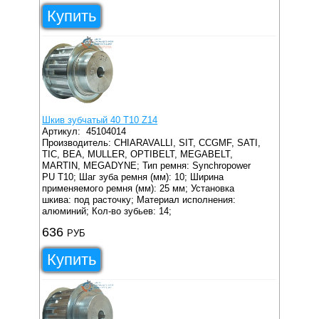
Купить
Шкив зубчатый 40 T10 Z14
Артикул:
45104014
Производитель: CHIARAVALLI, SIT, CCGMF, SATI,
TIC, BEA, MULLER, OPTIBELT, MEGABELT,
MARTIN, MEGADYNE;
Тип ремня: Synchropower
PU T10;
Шаг зуба ремня (мм): 10;
Ширина
применяемого ремня (мм): 25 мм;
Установка
шкива: под расточку;
Материал исполнения:
алюминий;
Кол-во зубьев: 14;
636
РУБ
Купить