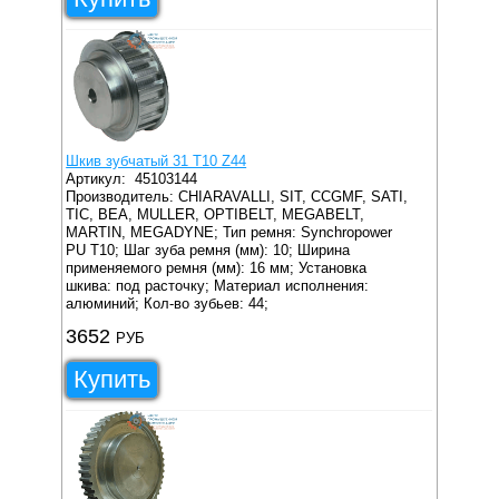
Шкив зубчатый 31 T10 Z44
Артикул:
45103144
Производитель: CHIARAVALLI, SIT, CCGMF, SATI,
TIC, BEA, MULLER, OPTIBELT, MEGABELT,
MARTIN, MEGADYNE;
Тип ремня: Synchropower
PU T10;
Шаг зуба ремня (мм): 10;
Ширина
применяемого ремня (мм): 16 мм;
Установка
шкива: под расточку;
Материал исполнения:
алюминий;
Кол-во зубьев: 44;
3652
РУБ
Купить