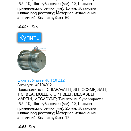
PU T10;
Шаг зуба ремня (мм): 10;
Ширина
применяемого ремня (мм): 16 мм;
Установка
шкива: под расточку;
Материал исполнения:
алюминий;
Кол-во зубьев: 60;
6527
РУБ
Купить
Шкив зубчатый 40 T10 Z12
Артикул:
45104012
Производитель: CHIARAVALLI, SIT, CCGMF, SATI,
TIC, BEA, MULLER, OPTIBELT, MEGABELT,
MARTIN, MEGADYNE;
Тип ремня: Synchropower
PU T10;
Шаг зуба ремня (мм): 10;
Ширина
применяемого ремня (мм): 25 мм;
Установка
шкива: под расточку;
Материал исполнения:
алюминий;
Кол-во зубьев: 12;
550
РУБ