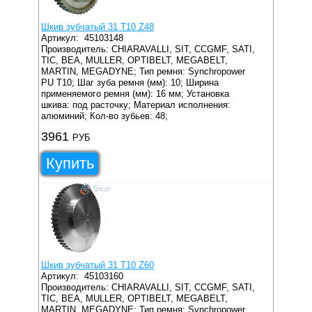
Шкив зубчатый 31 T10 Z48
Артикул:
45103148
Производитель: CHIARAVALLI, SIT, CCGMF, SATI,
TIC, BEA, MULLER, OPTIBELT, MEGABELT,
MARTIN, MEGADYNE;
Тип ремня: Synchropower
PU T10;
Шаг зуба ремня (мм): 10;
Ширина
применяемого ремня (мм): 16 мм;
Установка
шкива: под расточку;
Материал исполнения:
алюминий;
Кол-во зубьев: 48;
3961
РУБ
Купить
Шкив зубчатый 31 T10 Z60
Артикул:
45103160
Производитель: CHIARAVALLI, SIT, CCGMF, SATI,
TIC, BEA, MULLER, OPTIBELT, MEGABELT,
MARTIN, MEGADYNE;
Тип ремня: Synchropower