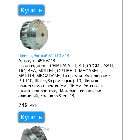
Купить
Шкив зубчатый 31 T10 Z18
Артикул:
45103118
Производитель: CHIARAVALLI, SIT, CCGMF, SATI,
TIC, BEA, MULLER, OPTIBELT, MEGABELT,
MARTIN, MEGADYNE;
Тип ремня: Synchropower
PU T10;
Шаг зуба ремня (мм): 10;
Ширина
применяемого ремня (мм): 16 мм;
Установка
шкива: под расточку;
Материал исполнения:
алюминий;
Кол-во зубьев: 18;
749
РУБ
Купить