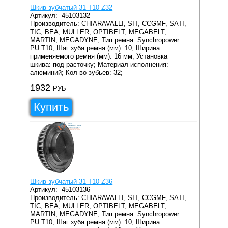
Шкив зубчатый 31 T10 Z32
Артикул:
45103132
Производитель: CHIARAVALLI, SIT, CCGMF, SATI,
TIC, BEA, MULLER, OPTIBELT, MEGABELT,
MARTIN, MEGADYNE;
Тип ремня: Synchropower
PU T10;
Шаг зуба ремня (мм): 10;
Ширина
применяемого ремня (мм): 16 мм;
Установка
шкива: под расточку;
Материал исполнения:
алюминий;
Кол-во зубьев: 32;
1932
РУБ
Купить
Шкив зубчатый 31 T10 Z36
Артикул:
45103136
Производитель: CHIARAVALLI, SIT, CCGMF, SATI,
TIC, BEA, MULLER, OPTIBELT, MEGABELT,
MARTIN, MEGADYNE;
Тип ремня: Synchropower
PU T10;
Шаг зуба ремня (мм): 10;
Ширина