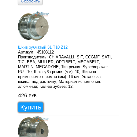
Сбросить
Шкив зубчатый 31 T10 Z12
Артикул:
45103112
Производитель: CHIARAVALLI, SIT, CCGMF, SATI,
TIC, BEA, MULLER, OPTIBELT, MEGABELT,
MARTIN, MEGADYNE;
Тип ремня: Synchropower
PU T10;
Шаг зуба ремня (мм): 10;
Ширина
применяемого ремня (мм): 16 мм;
Установка
шкива: под расточку;
Материал исполнения:
алюминий;
Кол-во зубьев: 12;
426
РУБ
Купить