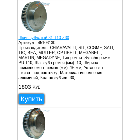
Шкив зубчатый 31 T10 Z30
Артикул:
45103130
Производитель: CHIARAVALLI, SIT, CCGMF, SATI,
TIC, BEA, MULLER, OPTIBELT, MEGABELT,
MARTIN, MEGADYNE;
Тип ремня: Synchropower
PU T10;
Шаг зуба ремня (мм): 10;
Ширина
применяемого ремня (мм): 16 мм;
Установка
шкива: под расточку;
Материал исполнения:
алюминий;
Кол-во зубьев: 30;
1803
РУБ
Купить