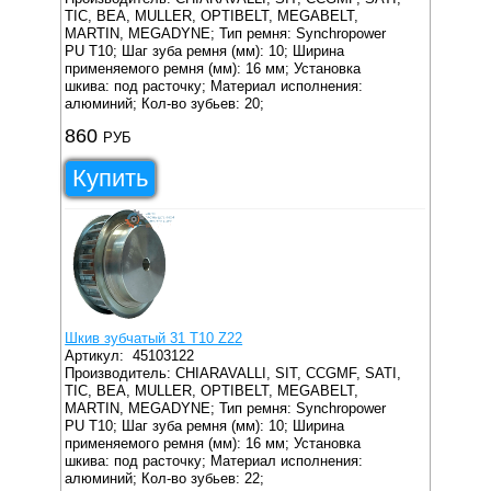
TIC, BEA, MULLER, OPTIBELT, MEGABELT,
MARTIN, MEGADYNE;
Тип ремня: Synchropower
PU T10;
Шаг зуба ремня (мм): 10;
Ширина
применяемого ремня (мм): 16 мм;
Установка
шкива: под расточку;
Материал исполнения:
алюминий;
Кол-во зубьев: 20;
860
РУБ
Купить
Шкив зубчатый 31 T10 Z22
Артикул:
45103122
Производитель: CHIARAVALLI, SIT, CCGMF, SATI,
TIC, BEA, MULLER, OPTIBELT, MEGABELT,
MARTIN, MEGADYNE;
Тип ремня: Synchropower
PU T10;
Шаг зуба ремня (мм): 10;
Ширина
применяемого ремня (мм): 16 мм;
Установка
шкива: под расточку;
Материал исполнения:
алюминий;
Кол-во зубьев: 22;