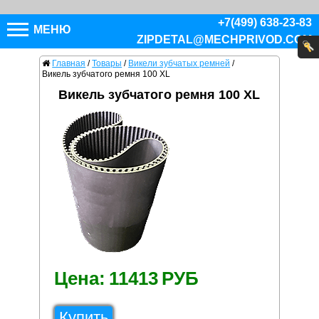
+7(499) 638-23-83
МЕНЮ
ZIPDETAL@MECHPRIVOD.COM
Главная
/
Товары
/
Викели зубчатых ремней
/
Викель зубчатого ремня 100 XL
Викель зубчатого ремня 100 XL
Цена:
11413
РУБ
Купить