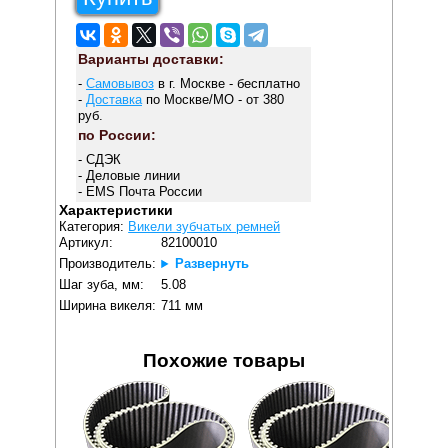
Варианты доставки:
-
Самовывоз
в г. Москве - бесплатно
-
Доставка
по Москве/МО - от 380
руб.
по России:
- СДЭК
- Деловые линии
- EMS Почта России
Характеристики
Категория:
Викели зубчатых ремней
Артикул:
82100010
Производитель:
Развернуть
Шаг зуба, мм:
5.08
Ширина викеля:
711 мм
Похожие товары