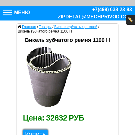
+7(499) 638-23-83
МЕНЮ
ZIPDETAL@MECHPRIVOD.COM
Главная
/
Товары
/
Викели зубчатых ремней
/
Викель зубчатого ремня 1100 H
Викель зубчатого ремня 1100 H
Цена:
32632
РУБ
Купить