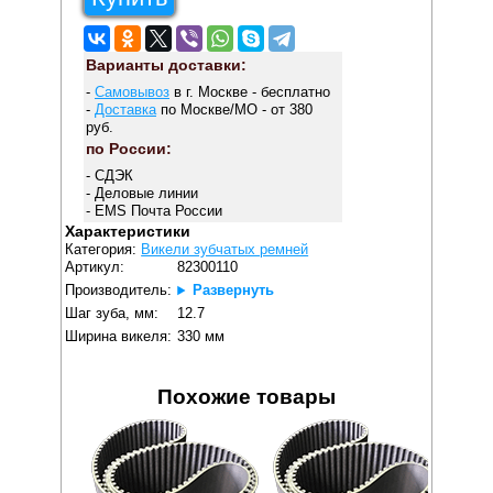
Варианты доставки:
-
Самовывоз
в г. Москве - бесплатно
-
Доставка
по Москве/МО - от 380
руб.
по России:
- СДЭК
- Деловые линии
- EMS Почта России
Характеристики
Категория:
Викели зубчатых ремней
Артикул:
82300110
Производитель:
Развернуть
Шаг зуба, мм:
12.7
Ширина викеля:
330 мм
Похожие товары