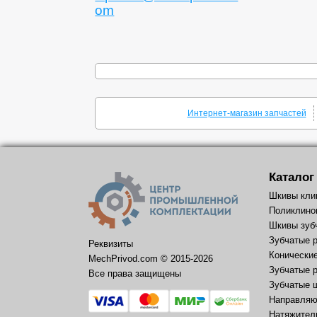
om
Интернет-магазин запчастей
Каталог
Шкивы кли
Поликлино
Шкивы зуб
Зубчатые 
Реквизиты
Конически
MechPrivod.com ©
2015
-2026
Зубчатые 
Все права защищены
Зубчатые 
Направляю
Натяжител