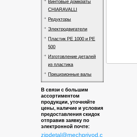
Винтовые домкраты
CHIARAVALLI
Редукторы
Электродвигатели
Пластик PE 1000 и PE
500
Изготовление деталей
из пластика
Прецизионные валы
В связи с большим
ассортиментом
продукции, уточняйте
цены, наличие и условия
предоставления скидок
отправив заявку по
электронной почте:
zipdetal@mechprivod.c