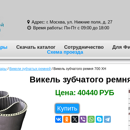
Адрес: г. Москва, ул. Нижние поля, д. 27
Время работы: Пн-Пт с 09:00 до 18:00
ары
Скачать каталог
Сотрудничество
Для Фи
Схема проезда
вары
/
Викели зубчатых ремней
/
Викель зубчатого ремня 700 XH
Викель зубчатого ремн
Цена:
40440
РУБ
Купить