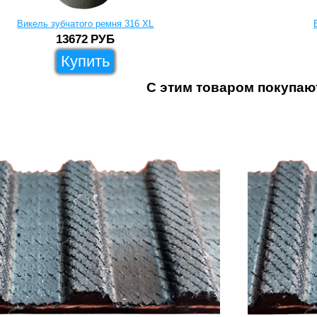
Викель зубчатого ремня 316 XL
13672
РУБ
Купить
С этим товаром покупаю