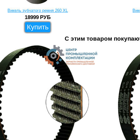
Викель зубчатого ремня 260 XL
Вик
18999
РУБ
Купить
С этим товаром покупаю