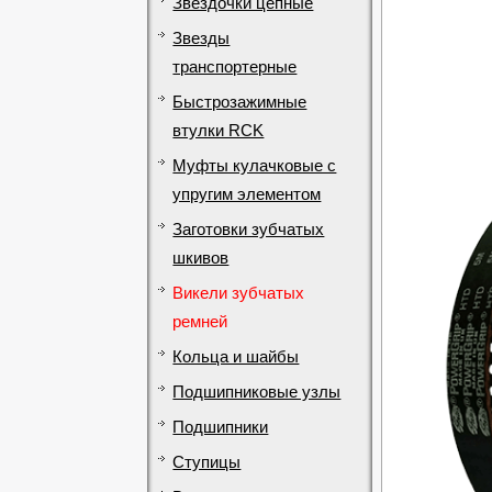
Звездочки цепные
Звезды
транспортерные
Быстрозажимные
втулки RCK
Муфты кулачковые с
упругим элементом
Заготовки зубчатых
шкивов
Викели зубчатых
ремней
Кольца и шайбы
Подшипниковые узлы
Подшипники
Ступицы