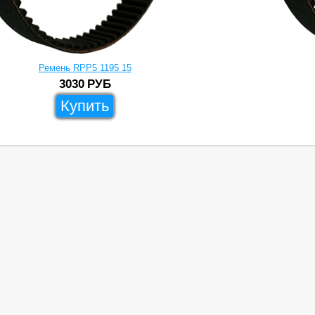
Ремень RPP5 1195 15
3030
РУБ
Купить