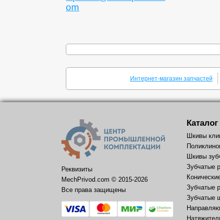
om
Интернет-магазин запчастей
Каталог
Шкивы кли
Поликлино
Шкивы зуб
Зубчатые 
Реквизиты
Конически
MechPrivod.com ©
2015
-2026
Зубчатые 
Все права защищены
Зубчатые 
Направляю
Натяжител