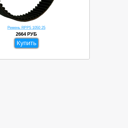
Ремень RPP5 1050 25
2664
РУБ
Купить