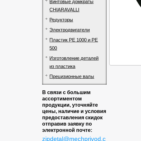
Винтовые домкраты
CHIARAVALLI
Редукторы
Электродвигатели
Пластик PE 1000 и PE
500
Изготовление деталей
из пластика
Прецизионные валы
В связи с большим
ассортиментом
продукции, уточняйте
цены, наличие и условия
предоставления скидок
отправив заявку по
электронной почте:
zipdetal@mechprivod.c