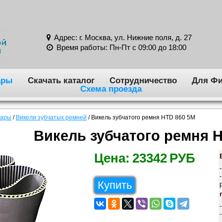
Адрес: г. Москва, ул. Нижние поля, д. 27
Время работы: Пн-Пт с 09:00 до 18:00
ары
Скачать каталог
Сотрудничество
Для Фи
Схема проезда
вары
/
Викели зубчатых ремней
/
Викель зубчатого ремня HTD 860 5M
Викель зубчатого ремня 
Цена:
23342
РУБ
Купить