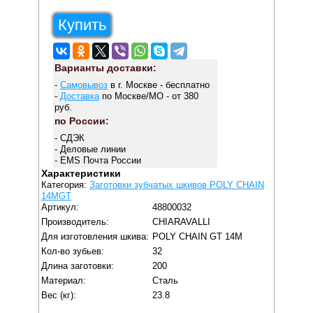
Купить
Варианты доставки:
-
Самовывоз
в г. Москве - бесплатно
-
Доставка
по Москве/МО - от 380
руб.
по России:
- СДЭК
- Деловые линии
- EMS Почта России
Характеристики
Категория:
Заготовки зубчатых шкивов POLY CHAIN
14MGT
Артикул:
48800032
Производитель:
CHIARAVALLI
Для изготовления шкива:
POLY CHAIN GT 14M
Кол-во зубьев:
32
Длина заготовки:
200
Материал:
Сталь
Вес (кг):
23.8