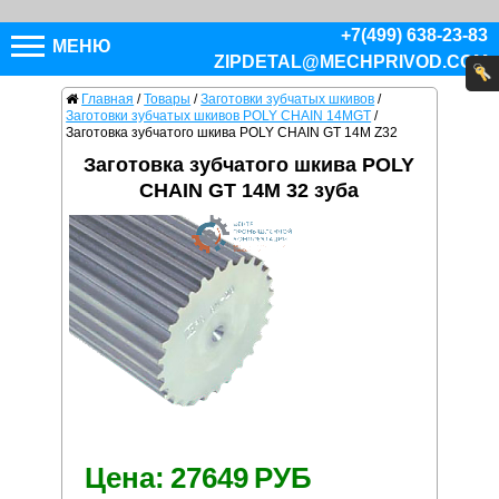
+7(499) 638-23-83
МЕНЮ
ZIPDETAL@MECHPRIVOD.COM
Главная
/
Товары
/
Заготовки зубчатых шкивов
/
Заготовки зубчатых шкивов POLY CHAIN 14MGT
/
Заготовка зубчатого шкива POLY CHAIN GT 14M Z32
Заготовка зубчатого шкива POLY
CHAIN GT 14M 32 зуба
Цена:
27649
РУБ