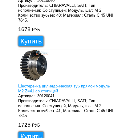
Артикул:
30120040
Производитель: CHIARAVALLI, SATI;
Тип
исполнения: Со ступицей;
Модуль, шаг: M 2;
Количество зубьев: 40;
Материал: Сталь C 45 UNI
7845.
1678
РУБ
Купить
Шестеренка цилиндрическая зуб прямой модуль
M2 Z=41 со ступицей
Артикул:
30120041
Производитель: CHIARAVALLI, SATI;
Тип
исполнения: Со ступицей;
Модуль, шаг: M 2;
Количество зубьев: 41;
Материал: Сталь C 45 UNI
7845.
1725
РУБ
Купить