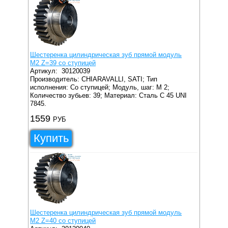
Шестеренка цилиндрическая зуб прямой модуль
M2 Z=39 со ступицей
Артикул:
30120039
Производитель: CHIARAVALLI, SATI;
Тип
исполнения: Со ступицей;
Модуль, шаг: M 2;
Количество зубьев: 39;
Материал: Сталь C 45 UNI
7845.
1559
РУБ
Купить
Шестеренка цилиндрическая зуб прямой модуль
M2 Z=40 со ступицей