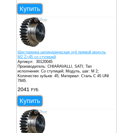
Купить
Шестеренка цилиндрическая зуб прямой модуль
M2 Z=45 со ступицей
Артикул:
30120045
Производитель: CHIARAVALLI, SATI;
Тип
исполнения: Со ступицей;
Модуль, шаг: M 2;
Количество зубьев: 45;
Материал: Сталь C 45 UNI
7845.
2041
РУБ
Купить