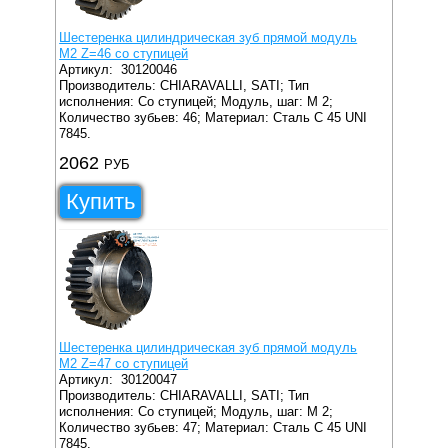
Шестеренка цилиндрическая зуб прямой модуль
M2 Z=46 со ступицей
Артикул:
30120046
Производитель: CHIARAVALLI, SATI;
Тип
исполнения: Со ступицей;
Модуль, шаг: M 2;
Количество зубьев: 46;
Материал: Сталь C 45 UNI
7845.
2062
РУБ
Купить
Шестеренка цилиндрическая зуб прямой модуль
M2 Z=47 со ступицей
Артикул:
30120047
Производитель: CHIARAVALLI, SATI;
Тип
исполнения: Со ступицей;
Модуль, шаг: M 2;
Количество зубьев: 47;
Материал: Сталь C 45 UNI
7845.