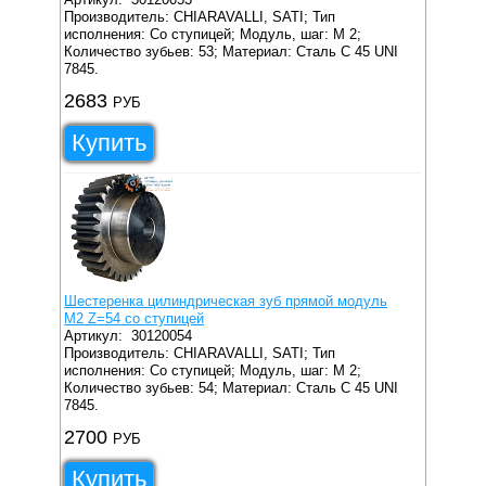
Производитель: CHIARAVALLI, SATI;
Тип
исполнения: Со ступицей;
Модуль, шаг: M 2;
Количество зубьев: 53;
Материал: Сталь C 45 UNI
7845.
2683
РУБ
Купить
Шестеренка цилиндрическая зуб прямой модуль
M2 Z=54 со ступицей
Артикул:
30120054
Производитель: CHIARAVALLI, SATI;
Тип
исполнения: Со ступицей;
Модуль, шаг: M 2;
Количество зубьев: 54;
Материал: Сталь C 45 UNI
7845.
2700
РУБ
Купить