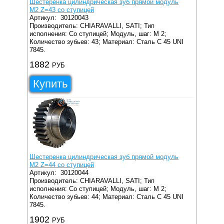
Шестеренка цилиндрическая зуб прямой модуль
M2 Z=43 со ступицей
Артикул:
30120043
Производитель: CHIARAVALLI, SATI;
Тип
исполнения: Со ступицей;
Модуль, шаг: M 2;
Количество зубьев: 43;
Материал: Сталь C 45 UNI
7845.
1882
РУБ
Купить
Шестеренка цилиндрическая зуб прямой модуль
M2 Z=44 со ступицей
Артикул:
30120044
Производитель: CHIARAVALLI, SATI;
Тип
исполнения: Со ступицей;
Модуль, шаг: M 2;
Количество зубьев: 44;
Материал: Сталь C 45 UNI
7845.
1902
РУБ