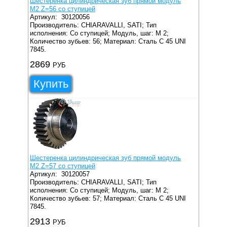
Шестеренка цилиндрическая зуб прямой модуль
M2 Z=56 со ступицей
Артикул:
30120056
Производитель: CHIARAVALLI, SATI;
Тип
исполнения: Со ступицей;
Модуль, шаг: M 2;
Количество зубьев: 56;
Материал: Сталь C 45 UNI
7845.
2869
РУБ
Купить
Шестеренка цилиндрическая зуб прямой модуль
M2 Z=57 со ступицей
Артикул:
30120057
Производитель: CHIARAVALLI, SATI;
Тип
исполнения: Со ступицей;
Модуль, шаг: M 2;
Количество зубьев: 57;
Материал: Сталь C 45 UNI
7845.
2913
РУБ