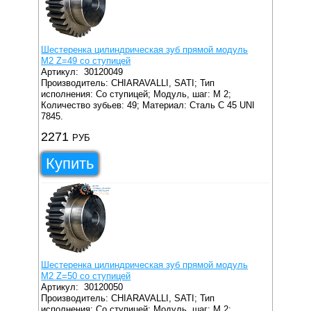
Шестеренка цилиндрическая зуб прямой модуль
M2 Z=49 со ступицей
Артикул:
30120049
Производитель: CHIARAVALLI, SATI;
Тип
исполнения: Со ступицей;
Модуль, шаг: M 2;
Количество зубьев: 49;
Материал: Сталь C 45 UNI
7845.
2271
РУБ
Купить
Шестеренка цилиндрическая зуб прямой модуль
M2 Z=50 со ступицей
Артикул:
30120050
Производитель: CHIARAVALLI, SATI;
Тип
исполнения: Со ступицей;
Модуль, шаг: M 2;