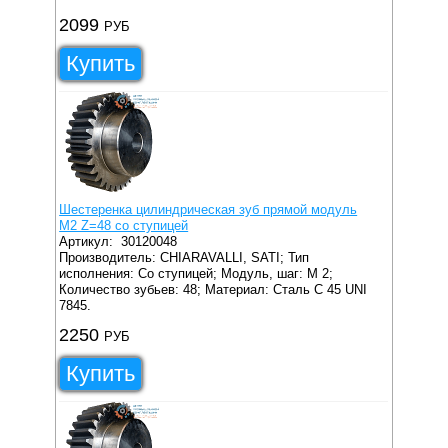
2099
РУБ
Купить
Шестеренка цилиндрическая зуб прямой модуль
M2 Z=48 со ступицей
Артикул:
30120048
Производитель: CHIARAVALLI, SATI;
Тип
исполнения: Со ступицей;
Модуль, шаг: M 2;
Количество зубьев: 48;
Материал: Сталь C 45 UNI
7845.
2250
РУБ
Купить