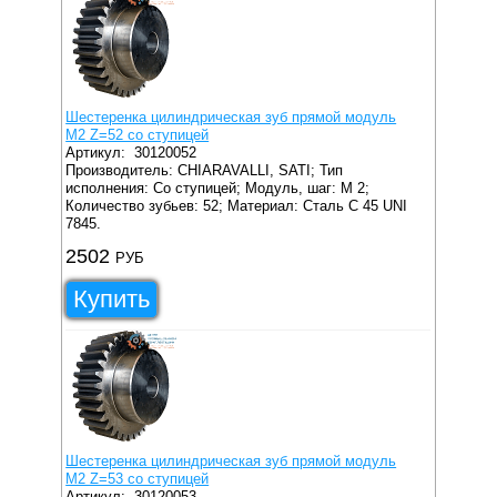
Шестеренка цилиндрическая зуб прямой модуль
M2 Z=52 со ступицей
Артикул:
30120052
Производитель: CHIARAVALLI, SATI;
Тип
исполнения: Со ступицей;
Модуль, шаг: M 2;
Количество зубьев: 52;
Материал: Сталь C 45 UNI
7845.
2502
РУБ
Купить
Шестеренка цилиндрическая зуб прямой модуль
M2 Z=53 со ступицей
Артикул:
30120053