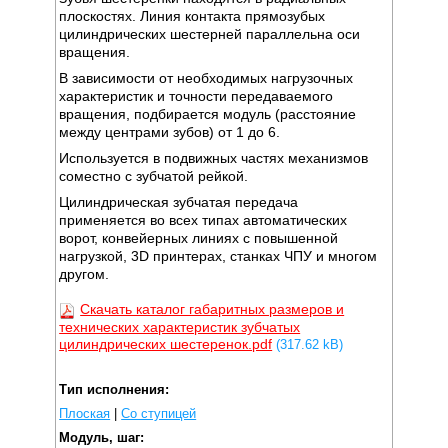
плоскостях. Линия контакта прямозубых
цилиндрических шестерней параллельна оси
вращения.
В зависимости от необходимых нагрузочных
характеристик и точности передаваемого
вращения, подбирается модуль (расстояние
между центрами зубов) от 1 до 6.
Используется в подвижных частях механизмов
соместно с зубчатой рейкой.
Цилиндрическая зубчатая передача
применяется во всех типах автоматических
ворот, конвейерных линиях с повышенной
нагрузкой, 3D принтерах, станках ЧПУ и многом
другом.
Скачать каталог габаритных размеров и
технических характеристик зубчатых
цилиндрических шестеренок.pdf
(317.62 kB)
Тип исполнения:
Плоская
|
Со ступицей
Модуль, шаг: