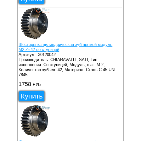
Шестеренка цилиндрическая зуб прямой модуль
M2 Z=42 со ступицей
Артикул:
30120042
Производитель: CHIARAVALLI, SATI;
Тип
исполнения: Со ступицей;
Модуль, шаг: M 2;
Количество зубьев: 42;
Материал: Сталь C 45 UNI
7845.
1758
РУБ
Купить