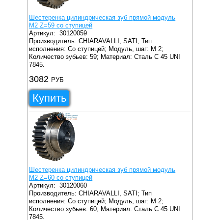
Шестеренка цилиндрическая зуб прямой модуль
M2 Z=59 со ступицей
Артикул:
30120059
Производитель: CHIARAVALLI, SATI;
Тип
исполнения: Со ступицей;
Модуль, шаг: M 2;
Количество зубьев: 59;
Материал: Сталь C 45 UNI
7845.
3082
РУБ
Купить
Шестеренка цилиндрическая зуб прямой модуль
M2 Z=60 со ступицей
Артикул:
30120060
Производитель: CHIARAVALLI, SATI;
Тип
исполнения: Со ступицей;
Модуль, шаг: M 2;
Количество зубьев: 60;
Материал: Сталь C 45 UNI
7845.