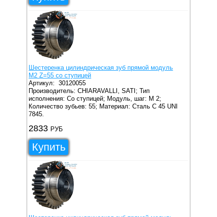
Шестеренка цилиндрическая зуб прямой модуль
M2 Z=55 со ступицей
Артикул:
30120055
Производитель: CHIARAVALLI, SATI;
Тип
исполнения: Со ступицей;
Модуль, шаг: M 2;
Количество зубьев: 55;
Материал: Сталь C 45 UNI
7845.
2833
РУБ
Купить