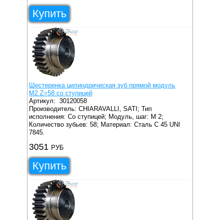
Купить
Шестеренка цилиндрическая зуб прямой модуль
M2 Z=58 со ступицей
Артикул:
30120058
Производитель: CHIARAVALLI, SATI;
Тип
исполнения: Со ступицей;
Модуль, шаг: M 2;
Количество зубьев: 58;
Материал: Сталь C 45 UNI
7845.
3051
РУБ
Купить