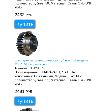
Количество зубьев: 50;
Материал: Сталь C 45 UNI
7845.
2432
РУБ
Купить
Шестеренка цилиндрическая зуб прямой модуль
M2 Z=51 со ступицей
Артикул:
30120051
Производитель: CHIARAVALLI, SATI;
Тип
исполнения: Со ступицей;
Модуль, шаг: M 2;
Количество зубьев: 51;
Материал: Сталь C 45 UNI
7845.
2491
РУБ
Купить