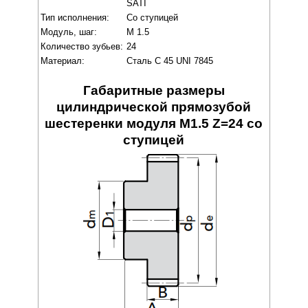
SATI
Тип исполнения:
Со ступицей
Модуль, шаг:
M 1.5
Количество зубьев:
24
Материал:
Сталь C 45 UNI 7845
Габаритные размеры
цилиндрической прямозубой
шестеренки модуля M1.5 Z=24 со
ступицей