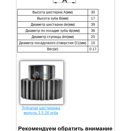
Высота шестерни A(мм)
30
Высота зуба B(мм)
17
Диаметр шестерни de(мм)
39
Диаметр по посадке зуба dp(мм)
36
Диаметр ступицы dm(мм)
25
Диаметр посадочного отверстия D1(мм)
10
Вес(кг)
0.17
Зубчатая шестеренка
модуль 1.5 24 зуба
Рекомендуем обратить внимание