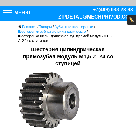
+7(499) 638-23-83
МЕНЮ
ZIPDETAL@MECHPRIVOD.COM
Главная
/
Товары
/
Зубчатые шестеренки
/
Шестеренки зубчатые цилиндрические
/
Шестеренка цилиндрическая зуб прямой модуль M1.5
Z=24 со ступицей
Шестерня цилиндрическая
прямозубая модуль M1,5 Z=24 со
ступицей