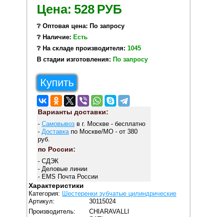
Цена:
528
РУБ
❔ Оптовая цена: По запросу
❔ Наличие:
Есть
❔ На складе производителя:
1045
В стадии изготовления:
По запросу
Купить
Варианты доставки:
-
Самовывоз
в г. Москве - бесплатно
-
Доставка
по Москве/МО - от 380
руб.
по России:
- СДЭК
- Деловые линии
- EMS Почта России
Характеристики
Категория:
Шестеренки зубчатые цилиндрические
Артикул:
30115024
Производитель:
CHIARAVALLI