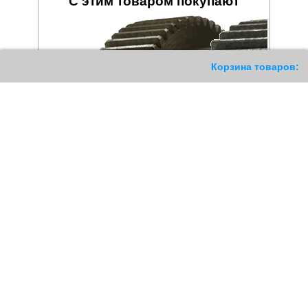
С этим товаром покупают
70
Корзина товаров:
Шестеренка
Шестеренка