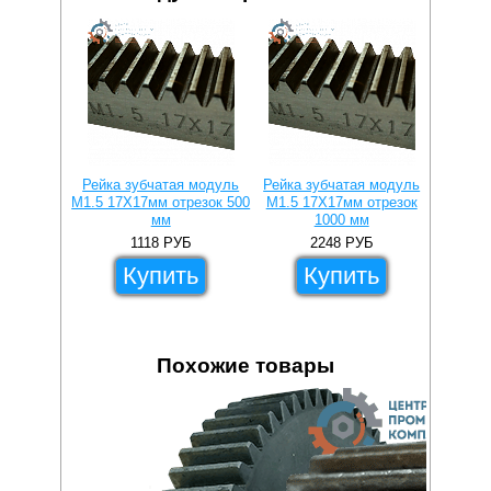
Рейка зубчатая модуль
Рейка зубчатая модуль
Рейка 
M1.5 17X17мм отрезок 500
M1.5 17X17мм отрезок
M1.5 
мм
1000 мм
1118
РУБ
2248
РУБ
Купить
Купить
Похожие товары