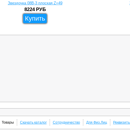
Звездочка 08B-3 плоская Z=49
8224
РУБ
Купить
Товары
Скачать каталог
Сотрудничество
Для Физ.Лиц
Реквизит