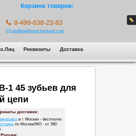
Корзина товаров:
8-499-638-23-83
zipdetal@mechprivod.com
з.Лиц
Реквизиты
Доставка
B-1 45 зубьев для
й цепи
рианты доставки:
амовывоз
в г. Москве - бесплатно
оставка
по Москве/МО - от 380
.
 России: