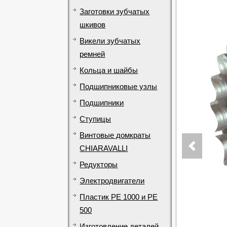
Заготовки зубчатых
шкивов
Викели зубчатых
ремней
Кольца и шайбы
Подшипниковые узлы
Подшипники
Ступицы
Винтовые домкраты
CHIARAVALLI
Редукторы
Электродвигатели
Пластик PE 1000 и PE
500
Изготовление деталей