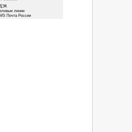
СДЭК
Деловые линии
EMS Почта России