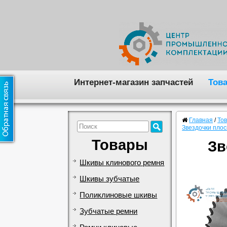
Интернет-магазин запчастей
Тов
Главная
/
То
Звездочки пло
Товары
Зв
Шкивы клинового ремня
Шкивы зубчатые
Поликлиновые шкивы
Зубчатые ремни