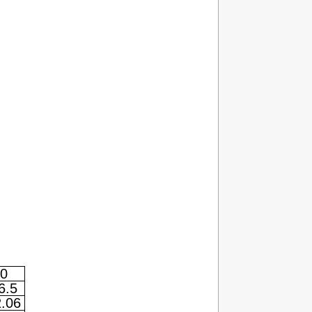
0
6.5
.06