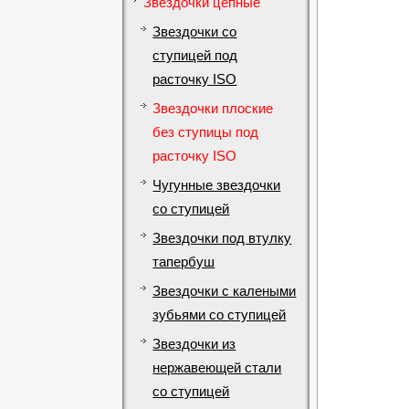
Звездочки цепные
Звездочки со
ступицей под
расточку ISO
Звездочки плоские
без ступицы под
расточку ISO
Чугунные звездочки
со ступицей
Звездочки под втулку
тапербуш
Звездочки с калеными
зубьями со ступицей
Звездочки из
нержавеющей стали
со ступицей