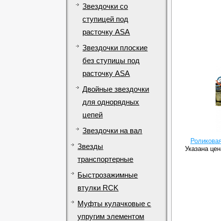
Звездочки со
ступицей под
расточку ASA
Звездочки плоские
без ступицы под
расточку ASA
Двойные звездочки
для однорядных
цепей
Звездочки на вал
Роликовая
Звезды
Указана цен
транспортерные
Быстрозажимные
втулки RCK
Муфты кулачковые с
упругим элементом