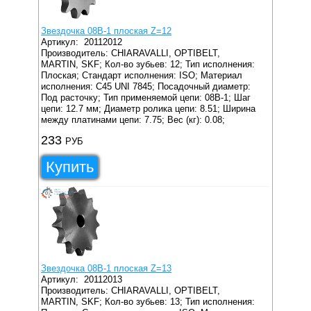
Звездочка 08B-1 плоская Z=12
Артикул:
20112012
Производитель: CHIARAVALLI, OPTIBELT,
MARTIN, SKF;
Кол-во зубьев: 12;
Тип исполнения:
Плоская;
Стандарт исполнения: ISO;
Материал
исполнения: C45 UNI 7845;
Посадочный диаметр:
Под расточку;
Тип применяемой цепи: 08B-1;
Шаг
цепи: 12.7 мм;
Диаметр ролика цепи: 8.51;
Ширина
между платинами цепи: 7.75;
Вес (кг): 0.08;
233
РУБ
Купить
Звездочка 08B-1 плоская Z=13
Артикул:
20112013
Производитель: CHIARAVALLI, OPTIBELT,
MARTIN, SKF;
Кол-во зубьев: 13;
Тип исполнения: