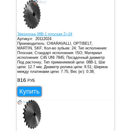
Звездочка 08B-1 плоская Z=24
Артикул:
20112024
Производитель: CHIARAVALLI, OPTIBELT,
MARTIN, SKF;
Кол-во зубьев: 24;
Тип исполнения:
Плоская;
Стандарт исполнения: ISO;
Материал
исполнения: C45 UNI 7845;
Посадочный диаметр:
Под расточку;
Тип применяемой цепи: 08B-1;
Шаг
цепи: 12.7 мм;
Диаметр ролика цепи: 8.51;
Ширина
между платинами цепи: 7.75;
Вес (кг): 0.38;
816
РУБ
Купить