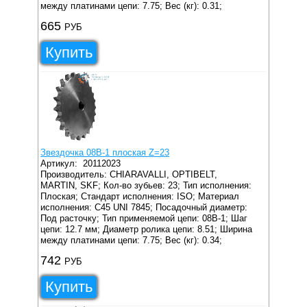
между платинами цепи: 7.75;
Вес (кг): 0.31;
665
РУБ
Купить
Звездочка 08B-1 плоская Z=23
Артикул:
20112023
Производитель: CHIARAVALLI, OPTIBELT,
MARTIN, SKF;
Кол-во зубьев: 23;
Тип исполнения:
Плоская;
Стандарт исполнения: ISO;
Материал
исполнения: C45 UNI 7845;
Посадочный диаметр:
Под расточку;
Тип применяемой цепи: 08B-1;
Шаг
цепи: 12.7 мм;
Диаметр ролика цепи: 8.51;
Ширина
между платинами цепи: 7.75;
Вес (кг): 0.34;
742
РУБ
Купить