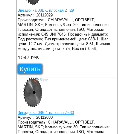
Звездочка 08B-1 плоская Z=29
Артикул:
20112029
Производитель: CHIARAVALLI, OPTIBELT,
MARTIN, SKF;
Кол-во зубьев: 29;
Тип исполнения:
Плоская;
Стандарт исполнения: ISO;
Материал
исполнения: C45 UNI 7845;
Посадочный диаметр:
Под расточку;
Тип применяемой цепи: 08B-1;
Шаг
цепи: 12.7 мм;
Диаметр ролика цепи: 8.51;
Ширина
между платинами цепи: 7.75;
Вес (кг): 0.56;
1047
РУБ
Купить
Звездочка 08B-1 плоская Z=30
Артикул:
20112030
Производитель: CHIARAVALLI, OPTIBELT,
MARTIN, SKF;
Кол-во зубьев: 30;
Тип исполнения:
Плоская;
Стандарт исполнения: ISO;
Материал