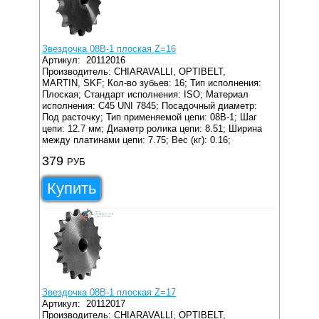
Звездочка 08B-1 плоская Z=16
Артикул:
20112016
Производитель: CHIARAVALLI, OPTIBELT,
MARTIN, SKF;
Кол-во зубьев: 16;
Тип исполнения:
Плоская;
Стандарт исполнения: ISO;
Материал
исполнения: C45 UNI 7845;
Посадочный диаметр:
Под расточку;
Тип применяемой цепи: 08B-1;
Шаг
цепи: 12.7 мм;
Диаметр ролика цепи: 8.51;
Ширина
между платинами цепи: 7.75;
Вес (кг): 0.16;
379
РУБ
Купить
Звездочка 08B-1 плоская Z=17
Артикул:
20112017
Производитель: CHIARAVALLI, OPTIBELT,