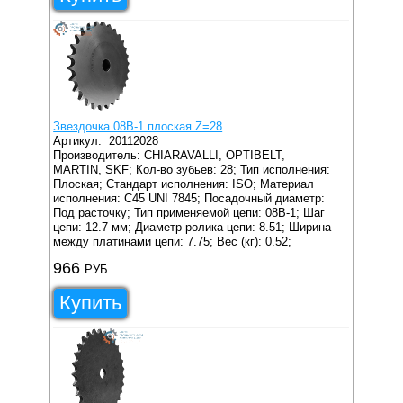
Звездочка 08B-1 плоская Z=28
Артикул:
20112028
Производитель: CHIARAVALLI, OPTIBELT,
MARTIN, SKF;
Кол-во зубьев: 28;
Тип исполнения:
Плоская;
Стандарт исполнения: ISO;
Материал
исполнения: C45 UNI 7845;
Посадочный диаметр:
Под расточку;
Тип применяемой цепи: 08B-1;
Шаг
цепи: 12.7 мм;
Диаметр ролика цепи: 8.51;
Ширина
между платинами цепи: 7.75;
Вес (кг): 0.52;
966
РУБ
Купить