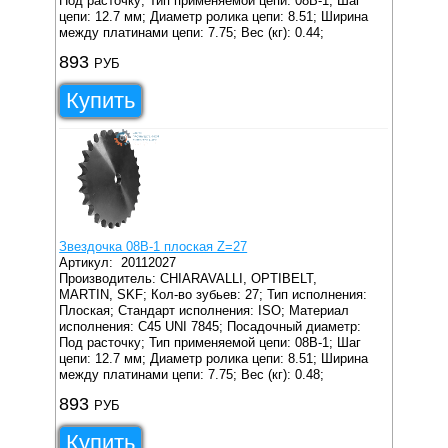
Под расточку;
Тип применяемой цепи: 08B-1;
Шаг
цепи: 12.7 мм;
Диаметр ролика цепи: 8.51;
Ширина
между платинами цепи: 7.75;
Вес (кг): 0.44;
893
РУБ
Купить
Звездочка 08B-1 плоская Z=27
Артикул:
20112027
Производитель: CHIARAVALLI, OPTIBELT,
MARTIN, SKF;
Кол-во зубьев: 27;
Тип исполнения:
Плоская;
Стандарт исполнения: ISO;
Материал
исполнения: C45 UNI 7845;
Посадочный диаметр:
Под расточку;
Тип применяемой цепи: 08B-1;
Шаг
цепи: 12.7 мм;
Диаметр ролика цепи: 8.51;
Ширина
между платинами цепи: 7.75;
Вес (кг): 0.48;
893
РУБ
Купить