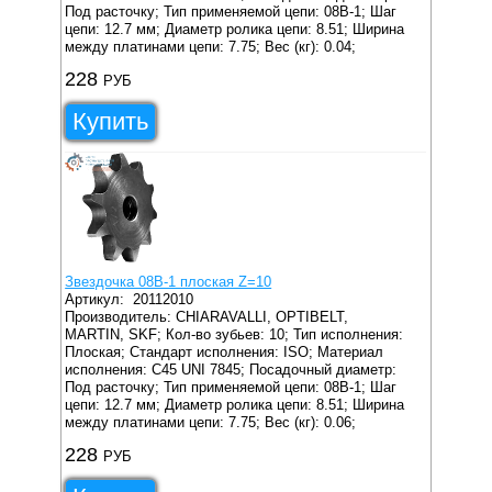
Под расточку;
Тип применяемой цепи: 08B-1;
Шаг
цепи: 12.7 мм;
Диаметр ролика цепи: 8.51;
Ширина
между платинами цепи: 7.75;
Вес (кг): 0.04;
228
РУБ
Купить
Звездочка 08B-1 плоская Z=10
Артикул:
20112010
Производитель: CHIARAVALLI, OPTIBELT,
MARTIN, SKF;
Кол-во зубьев: 10;
Тип исполнения:
Плоская;
Стандарт исполнения: ISO;
Материал
исполнения: C45 UNI 7845;
Посадочный диаметр:
Под расточку;
Тип применяемой цепи: 08B-1;
Шаг
цепи: 12.7 мм;
Диаметр ролика цепи: 8.51;
Ширина
между платинами цепи: 7.75;
Вес (кг): 0.06;
228
РУБ