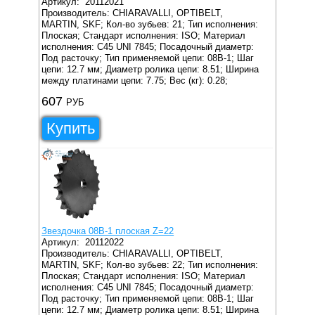
Артикул:
20112021
Производитель: CHIARAVALLI, OPTIBELT,
MARTIN, SKF;
Кол-во зубьев: 21;
Тип исполнения:
Плоская;
Стандарт исполнения: ISO;
Материал
исполнения: C45 UNI 7845;
Посадочный диаметр:
Под расточку;
Тип применяемой цепи: 08B-1;
Шаг
цепи: 12.7 мм;
Диаметр ролика цепи: 8.51;
Ширина
между платинами цепи: 7.75;
Вес (кг): 0.28;
607
РУБ
Купить
Звездочка 08B-1 плоская Z=22
Артикул:
20112022
Производитель: CHIARAVALLI, OPTIBELT,
MARTIN, SKF;
Кол-во зубьев: 22;
Тип исполнения:
Плоская;
Стандарт исполнения: ISO;
Материал
исполнения: C45 UNI 7845;
Посадочный диаметр:
Под расточку;
Тип применяемой цепи: 08B-1;
Шаг
цепи: 12.7 мм;
Диаметр ролика цепи: 8.51;
Ширина