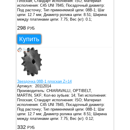
Плоская;
Стандарт исполнения: ISO;
Материал
исполнения: C45 UNI 7845;
Посадочный диаметр:
Под расточку;
Тип применяемой цепи: 08B-1;
Шаг
цепи: 12.7 мм;
Диаметр ролика цепи: 8.51;
Ширина
между платинами цепи: 7.75;
Вес (кг): 0.1;
298
РУБ
Купить
Звездочка 08B-1 плоская Z=14
Артикул:
20112014
Производитель: CHIARAVALLI, OPTIBELT,
MARTIN, SKF;
Кол-во зубьев: 14;
Тип исполнения:
Плоская;
Стандарт исполнения: ISO;
Материал
исполнения: C45 UNI 7845;
Посадочный диаметр:
Под расточку;
Тип применяемой цепи: 08B-1;
Шаг
цепи: 12.7 мм;
Диаметр ролика цепи: 8.51;
Ширина
между платинами цепи: 7.75;
Вес (кг): 0.12;
332
РУБ