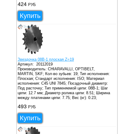
424
РУБ
Купить
Звездочка 08B-1 плоская Z=19
Артикул:
20112019
Производитель: CHIARAVALLI, OPTIBELT,
MARTIN, SKF;
Кол-во зубьев: 19;
Тип исполнения:
Плоская;
Стандарт исполнения: ISO;
Материал
исполнения: C45 UNI 7845;
Посадочный диаметр:
Под расточку;
Тип применяемой цепи: 08B-1;
Шаг
цепи: 12.7 мм;
Диаметр ролика цепи: 8.51;
Ширина
между платинами цепи: 7.75;
Вес (кг): 0.23;
493
РУБ
Купить