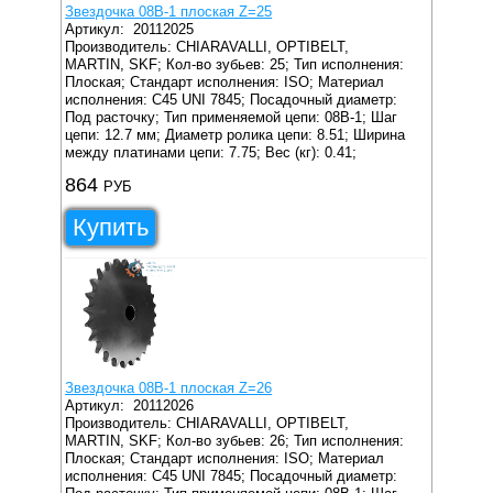
Звездочка 08B-1 плоская Z=25
Артикул:
20112025
Производитель: CHIARAVALLI, OPTIBELT,
MARTIN, SKF;
Кол-во зубьев: 25;
Тип исполнения:
Плоская;
Стандарт исполнения: ISO;
Материал
исполнения: C45 UNI 7845;
Посадочный диаметр:
Под расточку;
Тип применяемой цепи: 08B-1;
Шаг
цепи: 12.7 мм;
Диаметр ролика цепи: 8.51;
Ширина
между платинами цепи: 7.75;
Вес (кг): 0.41;
864
РУБ
Купить
Звездочка 08B-1 плоская Z=26
Артикул:
20112026
Производитель: CHIARAVALLI, OPTIBELT,
MARTIN, SKF;
Кол-во зубьев: 26;
Тип исполнения:
Плоская;
Стандарт исполнения: ISO;
Материал
исполнения: C45 UNI 7845;
Посадочный диаметр: