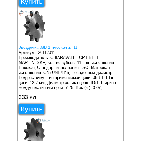
Купить
Звездочка 08B-1 плоская Z=11
Артикул:
20112011
Производитель: CHIARAVALLI, OPTIBELT,
MARTIN, SKF;
Кол-во зубьев: 11;
Тип исполнения:
Плоская;
Стандарт исполнения: ISO;
Материал
исполнения: C45 UNI 7845;
Посадочный диаметр:
Под расточку;
Тип применяемой цепи: 08B-1;
Шаг
цепи: 12.7 мм;
Диаметр ролика цепи: 8.51;
Ширина
между платинами цепи: 7.75;
Вес (кг): 0.07;
233
РУБ
Купить