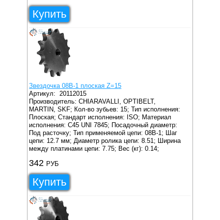
Купить
Звездочка 08B-1 плоская Z=15
Артикул:
20112015
Производитель: CHIARAVALLI, OPTIBELT,
MARTIN, SKF;
Кол-во зубьев: 15;
Тип исполнения:
Плоская;
Стандарт исполнения: ISO;
Материал
исполнения: C45 UNI 7845;
Посадочный диаметр:
Под расточку;
Тип применяемой цепи: 08B-1;
Шаг
цепи: 12.7 мм;
Диаметр ролика цепи: 8.51;
Ширина
между платинами цепи: 7.75;
Вес (кг): 0.14;
342
РУБ
Купить