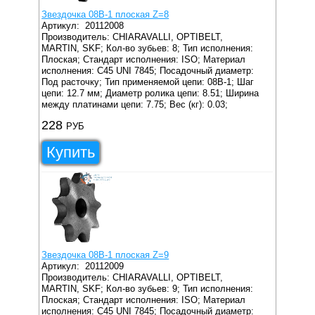
Звездочка 08B-1 плоская Z=8
Артикул:
20112008
Производитель: CHIARAVALLI, OPTIBELT,
MARTIN, SKF;
Кол-во зубьев: 8;
Тип исполнения:
Плоская;
Стандарт исполнения: ISO;
Материал
исполнения: C45 UNI 7845;
Посадочный диаметр:
Под расточку;
Тип применяемой цепи: 08B-1;
Шаг
цепи: 12.7 мм;
Диаметр ролика цепи: 8.51;
Ширина
между платинами цепи: 7.75;
Вес (кг): 0.03;
228
РУБ
Купить
Звездочка 08B-1 плоская Z=9
Артикул:
20112009
Производитель: CHIARAVALLI, OPTIBELT,
MARTIN, SKF;
Кол-во зубьев: 9;
Тип исполнения:
Плоская;
Стандарт исполнения: ISO;
Материал
исполнения: C45 UNI 7845;
Посадочный диаметр: