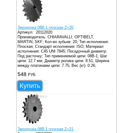
Звездочка 08B-1 плоская Z=20
Артикул:
20112020
Производитель: CHIARAVALLI, OPTIBELT,
MARTIN, SKF;
Кол-во зубьев: 20;
Тип исполнения:
Плоская;
Стандарт исполнения: ISO;
Материал
исполнения: C45 UNI 7845;
Посадочный диаметр:
Под расточку;
Тип применяемой цепи: 08B-1;
Шаг
цепи: 12.7 мм;
Диаметр ролика цепи: 8.51;
Ширина
между платинами цепи: 7.75;
Вес (кг): 0.26;
548
РУБ
Купить
Звездочка 08B-1 плоская Z=21