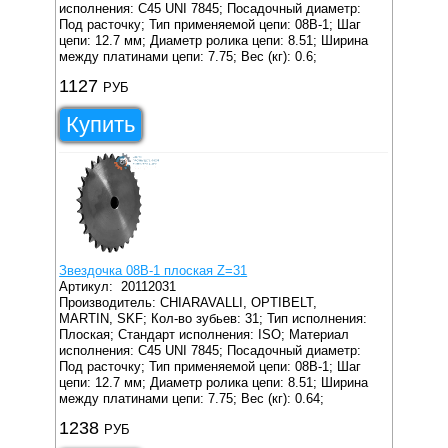
исполнения: C45 UNI 7845;
Посадочный диаметр:
Под расточку;
Тип применяемой цепи: 08B-1;
Шаг
цепи: 12.7 мм;
Диаметр ролика цепи: 8.51;
Ширина
между платинами цепи: 7.75;
Вес (кг): 0.6;
1127
РУБ
Купить
Звездочка 08B-1 плоская Z=31
Артикул:
20112031
Производитель: CHIARAVALLI, OPTIBELT,
MARTIN, SKF;
Кол-во зубьев: 31;
Тип исполнения:
Плоская;
Стандарт исполнения: ISO;
Материал
исполнения: C45 UNI 7845;
Посадочный диаметр:
Под расточку;
Тип применяемой цепи: 08B-1;
Шаг
цепи: 12.7 мм;
Диаметр ролика цепи: 8.51;
Ширина
между платинами цепи: 7.75;
Вес (кг): 0.64;
1238
РУБ