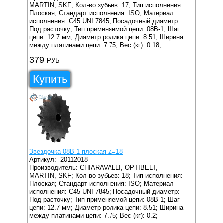
MARTIN, SKF;
Кол-во зубьев: 17;
Тип исполнения:
Плоская;
Стандарт исполнения: ISO;
Материал
исполнения: C45 UNI 7845;
Посадочный диаметр:
Под расточку;
Тип применяемой цепи: 08B-1;
Шаг
цепи: 12.7 мм;
Диаметр ролика цепи: 8.51;
Ширина
между платинами цепи: 7.75;
Вес (кг): 0.18;
379
РУБ
Купить
Звездочка 08B-1 плоская Z=18
Артикул:
20112018
Производитель: CHIARAVALLI, OPTIBELT,
MARTIN, SKF;
Кол-во зубьев: 18;
Тип исполнения:
Плоская;
Стандарт исполнения: ISO;
Материал
исполнения: C45 UNI 7845;
Посадочный диаметр:
Под расточку;
Тип применяемой цепи: 08B-1;
Шаг
цепи: 12.7 мм;
Диаметр ролика цепи: 8.51;
Ширина
между платинами цепи: 7.75;
Вес (кг): 0.2;