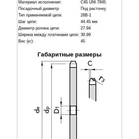
Материал исполнения:
C45 UNI 7845
Посадочный диаметр:
Под расточку
Тип применяемой цепи:
28B-1
Шаг цепи:
44.45 мм
Диаметр ролика цепи:
27.94
Ширина между платинами цепи:
30.99
Вес (кг):
45
Габаритные размеры