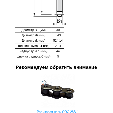
Диаметр D1 (мм)
30
Диаметр de (мм)
543
Диаметр dp (мм)
524.14
Толщина зуба B1 (мм)
29.4
Радиус зуба r3 (мм)
44
Ширина радиуса C (мм)
5
Рекомендуем обратить внимание
Роликовая цепь QRC 28B-1