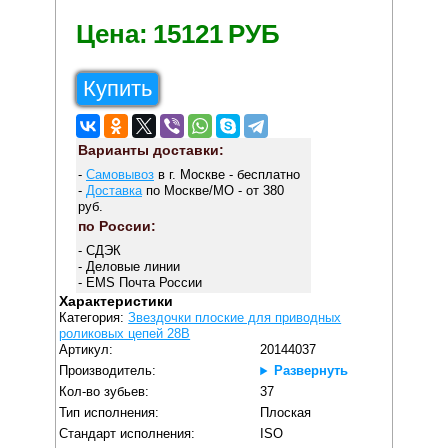
Цена:
15121
РУБ
Купить
Варианты доставки:
-
Самовывоз
в г. Москве - бесплатно
-
Доставка
по Москве/МО - от 380
руб.
по России:
- СДЭК
- Деловые линии
- EMS Почта России
Характеристики
Категория:
Звездочки плоские для приводных
роликовых цепей 28B
Артикул:
20144037
Производитель:
Развернуть
Кол-во зубьев:
37
Тип исполнения:
Плоская
Стандарт исполнения:
ISO