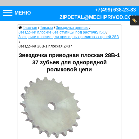
+7(499) 638-23-83
МЕНЮ
ZIPDETAL@MECHPRIVOD.COM
Главная
/
Товары
/
Звездочки цепные
/
Звездочки плоские без ступицы под расточку ISO
/
Звездочки плоские для приводных роликовых цепей 28B
/
Звездочка 28B-1 плоская Z=37
Звездочка приводная плоская 28B-1
37 зубьев для однорядной
роликовой цепи