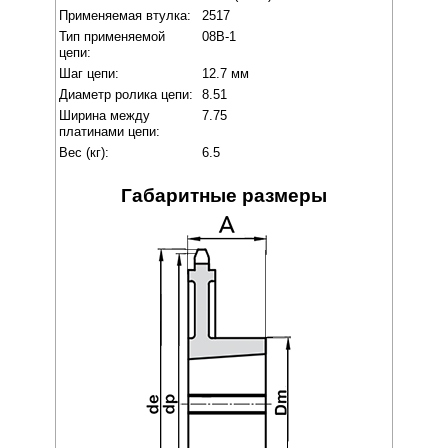
Применяемая втулка:
2517
Тип применяемой
08B-1
цепи:
Шаг цепи:
12.7 мм
Диаметр ролика цепи:
8.51
Ширина между
7.75
платинами цепи:
Вес (кг):
6.5
Габаритные размеры