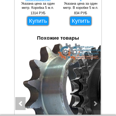
Указана цена за один
Указана цена за один
Указа
метр. Коробка 5 м.п.
метр. В коробке 5 м.п.
метр.
1314
РУБ
834
РУБ
Купить
Купить
Похожие товары