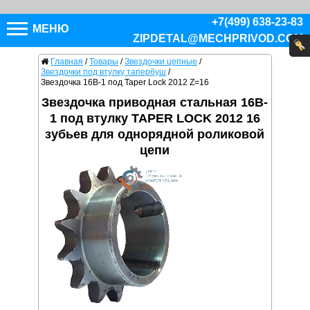
+7(499) 638-23-83
МЕНЮ
ZIPDETAL@MECHPRIVOD.COM
Главная
/
Товары
/
Звездочки цепные
/
Звездочки под втулку тапербуш
/
Звездочка 16B-1 под Taper Lock 2012 Z=16
Звездочка приводная стальная 16B-
1 под втулку TAPER LOCK 2012 16
зубьев для однорядной роликовой
цепи