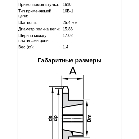
Применяемая втулка:
1610
Тип применяемой
16B-1
цепи:
Шаг цепи:
25.4 мм
Диаметр ролика цепи:
15.88
Ширина между
17.02
платинами цепи:
Вес (кг):
1.4
Габаритные размеры