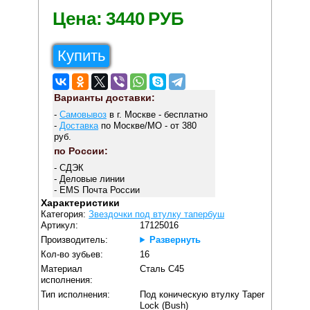
Цена:
3440
РУБ
Купить
Варианты доставки:
-
Самовывоз
в г. Москве - бесплатно
-
Доставка
по Москве/МО - от 380
руб.
по России:
- СДЭК
- Деловые линии
- EMS Почта России
Характеристики
Категория:
Звездочки под втулку тапербуш
Артикул:
17125016
Производитель:
Развернуть
Кол-во зубьев:
16
Материал
Сталь C45
исполнения:
Тип исполнения:
Под коническую втулку Taper
Lock (Bush)