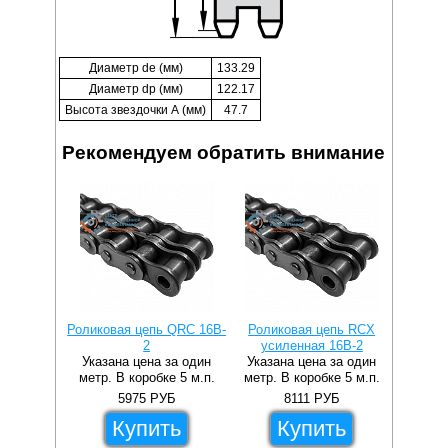
Диаметр de (мм)
133.29
Диаметр dp (мм)
122.17
Высота звездочки А (мм)
47.7
Рекомендуем обратить внимание
Роликовая цепь QRC 16B-
Роликовая цепь RCX
2
усиленная 16B-2
Указана цена за один
Указана цена за один
метр. В коробке 5 м.п.
метр. В коробке 5 м.п.
5975
РУБ
8111
РУБ
Купить
Купить