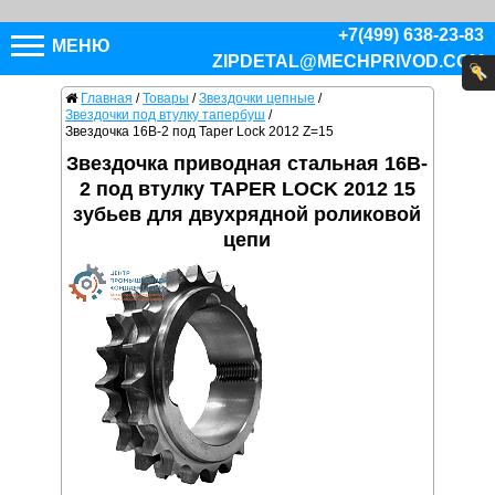
+7(499) 638-23-83
МЕНЮ
ZIPDETAL@MECHPRIVOD.COM
Главная
/
Товары
/
Звездочки цепные
/
Звездочки под втулку тапербуш
/
Звездочка 16B-2 под Taper Lock 2012 Z=15
Звездочка приводная стальная 16B-
2 под втулку TAPER LOCK 2012 15
зубьев для двухрядной роликовой
цепи