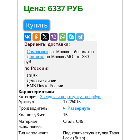
Цена:
6337
РУБ
Купить
Варианты доставки:
-
Самовывоз
в г. Москве - бесплатно
-
Доставка
по Москве/МО - от 380
руб.
по России:
- СДЭК
- Деловые линии
- EMS Почта России
Характеристики
Категория:
Звездочки под втулку тапербуш
Артикул:
17225015
Производитель:
Развернуть
Кол-во зубьев:
15
Материал
Сталь C45
исполнения:
Тип исполнения:
Под коническую втулку Taper
Lock (Bush)