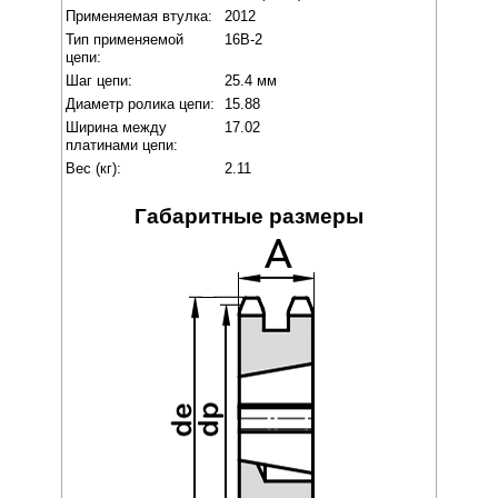
Применяемая втулка:
2012
Тип применяемой
16B-2
цепи:
Шаг цепи:
25.4 мм
Диаметр ролика цепи:
15.88
Ширина между
17.02
платинами цепи:
Вес (кг):
2.11
Габаритные размеры