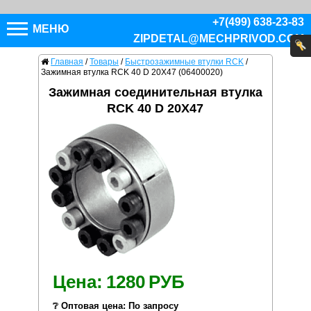
+7(499) 638-23-83
МЕНЮ
ZIPDETAL@MECHPRIVOD.COM
Главная
/
Товары
/
Быстрозажимные втулки RCK
/
Зажимная втулка RCK 40 D 20X47 (06400020)
Зажимная соединительная втулка
RCK 40 D 20X47
Цена:
1280
РУБ
❔ Оптовая цена: По запросу