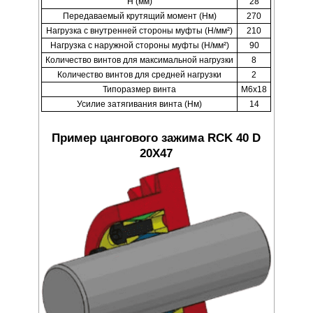
H (мм)
28
Передаваемый крутящий момент (Нм)
270
Нагрузка с внутренней стороны муфты (Н/мм²)
210
Нагрузка с наружной стороны муфты (Н/мм²)
90
Количество винтов для максимальной нагрузки
8
Количество винтов для средней нагрузки
2
Типоразмер винта
M6x18
Усилие затягивания винта (Нм)
14
Пример цангового зажима RCK 40 D
20X47