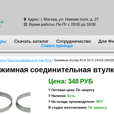
Адрес: г. Москва, ул. Нижние поля, д. 27
Время работы: Пн-Пт с 09:00 до 18:00
ары
Скачать каталог
Сотрудничество
Для Фи
Схема проезда
вары
/
Быстрозажимные втулки RCK
/
Зажимная втулка RCK 50 D 24X28 (0650
жимная соединительная втулк
Цена:
348
РУБ
❔ Оптовая цена: По запросу
❔ Наличие:
Есть
❔ На складе производителя:
4577
В стадии изготовления:
По запросу