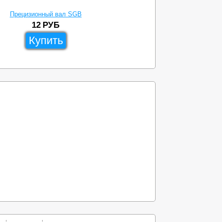
Прецизионный вал SGB
12
РУБ
Купить