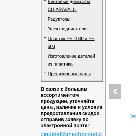
Винтовые домкраты
CHIARAVALLI
Редукторы
Электродвигатели
Пластик PE 1000 и PE
500
Изготовление деталей
из пластика
Прецизионные валы
В связи с большим
ассортиментом
продукции, уточняйте
цены, наличие и условия
предоставления скидок
За
отправив заявку по
электронной почте:
zipdetal@mechprivod.c