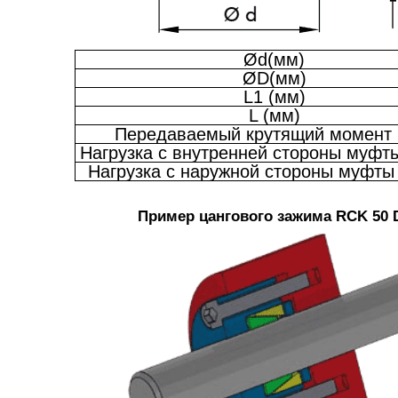
Ød(мм)
ØD(мм)
L1 (мм)
L (мм)
Передаваемый крутящий момент 
Нагрузка с внутренней стороны муфты
Нагрузка с наружной стороны муфты 
Пример цангового зажима RCK 50 