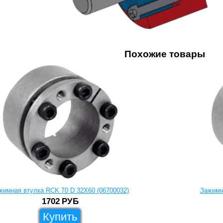
Похожие товары
жимная втулка RCK 70 D 32X60 (06700032)
Зажимн
1702
РУБ
Купить