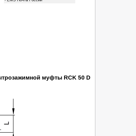
бытрозажимной муфты RCK 50 D