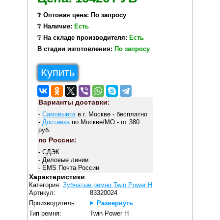
❔ Оптовая цена: По запросу
❔ Наличие:
Есть
❔ На складе производителя:
Есть
В стадии изготовления:
По запросу
Купить
Варианты доставки:
-
Самовывоз
в г. Москве - бесплатно
-
Доставка
по Москве/МО - от 380
руб.
по России:
- СДЭК
- Деловые линии
- EMS Почта России
Характеристики
Категория:
Зубчатые ремни Twin Power H
Артикул:
83320024
Производитель:
Развернуть
Тип ремня:
Twin Power H