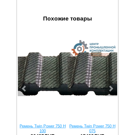
Похожие товары
Ремень Twin Power 750 H
Ремень Twin Power 750 H
Ремень T
100
075