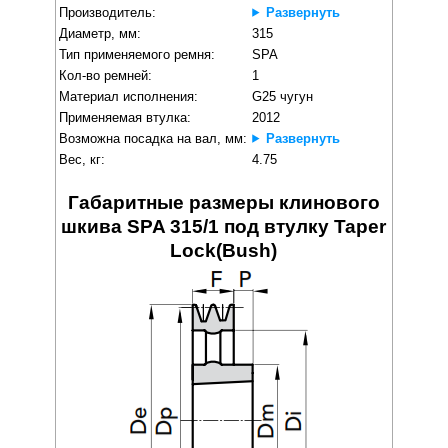
Производитель:
Развернуть
Диаметр, мм:
315
Тип применяемого ремня:
SPA
Кол-во ремней:
1
Материал исполнения:
G25 чугун
Применяемая втулка:
2012
Возможна посадка на вал, мм:
Развернуть
Вес, кг:
4.75
Габаритные размеры клинового
шкива SPA 315/1 под втулку Taper
Lock(Bush)