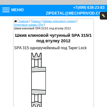
+7(499) 638-23-83
МЕНЮ
ZIPDETAL@MECHPRIVOD.COM
Главная
/
Товары
/
Шкивы клинового ремня
/
Клиновые шкивы SPA
/
Шкив клиновой SPA 315/1 под втулку 2012
Шкив клиновой чугунный SPA 315/1
под втулку 2012
SPA 315 одноручейковый под Taper Lock