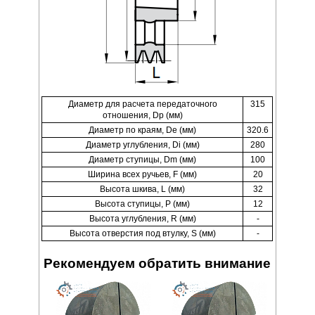
Диаметр для расчета передаточного
315
отношения, Dp (мм)
Диаметр по краям, De (мм)
320.6
Диаметр углубления, Di (мм)
280
Диаметр ступицы, Dm (мм)
100
Ширина всех ручьев, F (мм)
20
Высота шкива, L (мм)
32
Высота ступицы, P (мм)
12
Высота углубления, R (мм)
-
Высота отверстия под втулку, S (мм)
-
Рекомендуем обратить внимание