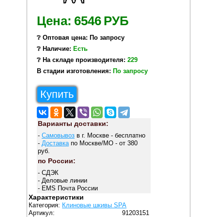
Цена:
6546
РУБ
❔ Оптовая цена: По запросу
❔ Наличие:
Есть
❔ На складе производителя:
229
В стадии изготовления:
По запросу
Купить
Варианты доставки:
-
Самовывоз
в г. Москве - бесплатно
-
Доставка
по Москве/МО - от 380
руб.
по России:
- СДЭК
- Деловые линии
- EMS Почта России
Характеристики
Категория:
Клиновые шкивы SPA
Артикул:
91203151