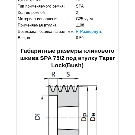
Тип применяемого ремня:
SPA
Кол-во ремней:
2
Материал исполнения:
G25 чугун
Применяемая втулка:
1108
Возможна посадка на вал, мм:
Развернуть
Вес, кг:
0.59
Габаритные размеры клинового
шкива SPA 75/2 под втулку Taper
Lock(Bush)