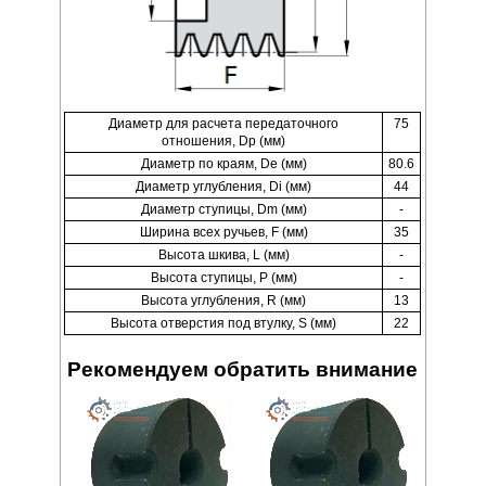
Диаметр для расчета передаточного
75
отношения, Dp (мм)
Диаметр по краям, De (мм)
80.6
Диаметр углубления, Di (мм)
44
Диаметр ступицы, Dm (мм)
-
Ширина всех ручьев, F (мм)
35
Высота шкива, L (мм)
-
Высота ступицы, P (мм)
-
Высота углубления, R (мм)
13
Высота отверстия под втулку, S (мм)
22
Рекомендуем обратить внимание