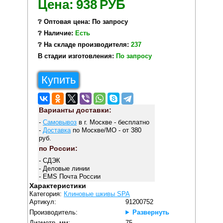
Цена:
938
РУБ
❔ Оптовая цена: По запросу
❔ Наличие:
Есть
❔ На складе производителя:
237
В стадии изготовления:
По запросу
Купить
Варианты доставки:
-
Самовывоз
в г. Москве - бесплатно
-
Доставка
по Москве/МО - от 380
руб.
по России:
- СДЭК
- Деловые линии
- EMS Почта России
Характеристики
Категория:
Клиновые шкивы SPA
Артикул:
91200752
Производитель:
Развернуть
Диаметр, мм:
75