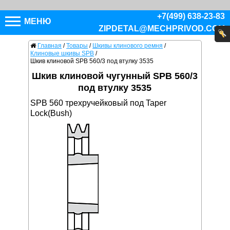
+7(499) 638-23-83
МЕНЮ
ZIPDETAL@MECHPRIVOD.COM
Главная
/
Товары
/
Шкивы клинового ремня
/
Клиновые шкивы SPB
/
Шкив клиновой SPB 560/3 под втулку 3535
Шкив клиновой чугунный SPB 560/3
под втулку 3535
SPB 560 трехручейковый под Taper
Lock(Bush)