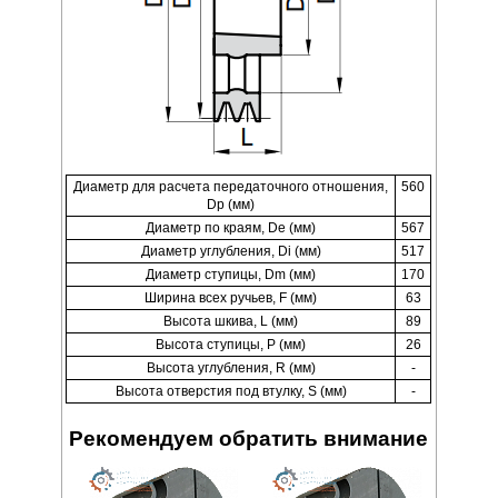
Диаметр для расчета передаточного отношения,
560
Dp (мм)
Диаметр по краям, De (мм)
567
Диаметр углубления, Di (мм)
517
Диаметр ступицы, Dm (мм)
170
Ширина всех ручьев, F (мм)
63
Высота шкива, L (мм)
89
Высота ступицы, P (мм)
26
Высота углубления, R (мм)
-
Высота отверстия под втулку, S (мм)
-
Рекомендуем обратить внимание