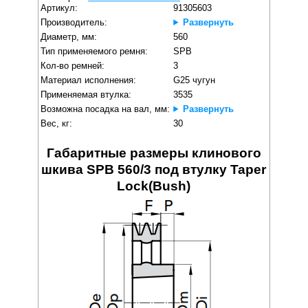
Артикул:
91305603
Производитель:
Развернуть
Диаметр, мм:
560
Тип применяемого ремня:
SPB
Кол-во ремней:
3
Материал исполнения:
G25 чугун
Применяемая втулка:
3535
Возможна посадка на вал, мм:
Развернуть
Вес, кг:
30
Габаритные размеры клинового
шкива SPB 560/3 под втулку Taper
Lock(Bush)