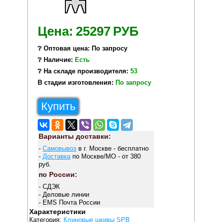
Цена:
25297
РУБ
❔ Оптовая цена: По запросу
❔ Наличие:
Есть
❔ На складе производителя:
53
В стадии изготовления:
По запросу
Купить
Варианты доставки:
-
Самовывоз
в г. Москве - бесплатно
-
Доставка
по Москве/МО - от 380
руб.
по России:
- СДЭК
- Деловые линии
- EMS Почта России
Характеристики
Категория:
Клиновые шкивы SPB