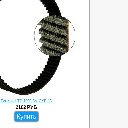
Ремень HTD 1690 5M CXP 15
2162
РУБ
Купить