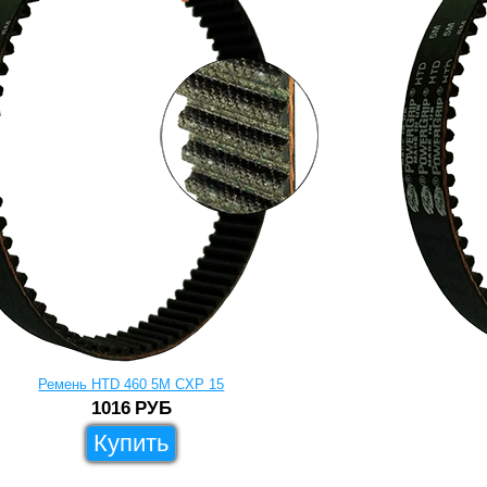
Ремень HTD 460 5M CXP 15
1016
РУБ
Купить