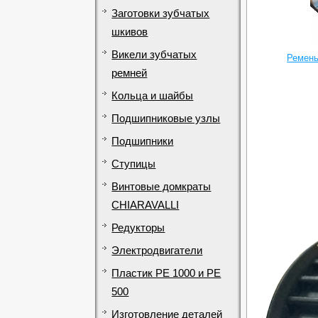
Заготовки зубчатых
шкивов
Викели зубчатых
Ремень
ремней
Кольца и шайбы
Подшипниковые узлы
Подшипники
Ступицы
Винтовые домкраты
CHIARAVALLI
Редукторы
Электродвигатели
Пластик PE 1000 и PE
500
Изготовление деталей