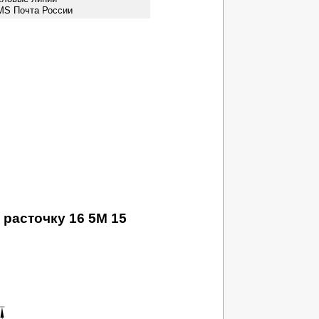
MS Почта России
расточку 16 5M 15