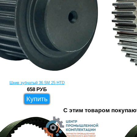
Шкив зубчатый 36 5M 25 HTD
658
РУБ
Купить
С этим товаром покупаю