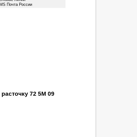
EMS Почта России
расточку 72 5M 09