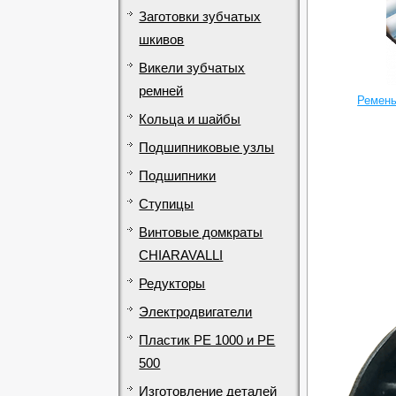
Заготовки зубчатых
шкивов
Викели зубчатых
ремней
Ремень
Кольца и шайбы
Подшипниковые узлы
Подшипники
Ступицы
Винтовые домкраты
CHIARAVALLI
Редукторы
Электродвигатели
Пластик PE 1000 и PE
500
Изготовление деталей