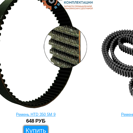
Ремень HTD 350 5M 9
Ремен
648
РУБ
Купить