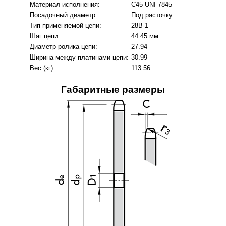
Материал исполнения:
C45 UNI 7845
Посадочный диаметр:
Под расточку
Тип применяемой цепи:
28B-1
Шаг цепи:
44.45 мм
Диаметр ролика цепи:
27.94
Ширина между платинами цепи:
30.99
Вес (кг):
113.56
Габаритные размеры