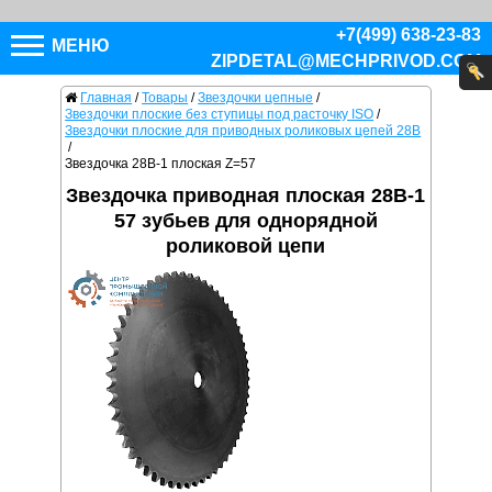
+7(499) 638-23-83
МЕНЮ
ZIPDETAL@MECHPRIVOD.COM
Главная
/
Товары
/
Звездочки цепные
/
Звездочки плоские без ступицы под расточку ISO
/
Звездочки плоские для приводных роликовых цепей 28B
/
Звездочка 28B-1 плоская Z=57
Звездочка приводная плоская 28B-1
57 зубьев для однорядной
роликовой цепи