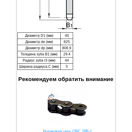
Диаметр D1 (мм)
40
Диаметр de (мм)
825
Диаметр dp (мм)
806.9
Толщина зуба B1 (мм)
29.4
Радиус зуба r3 (мм)
44
Ширина радиуса C (мм)
5
Рекомендуем обратить внимание
Роликовая цепь QRC 28B-1