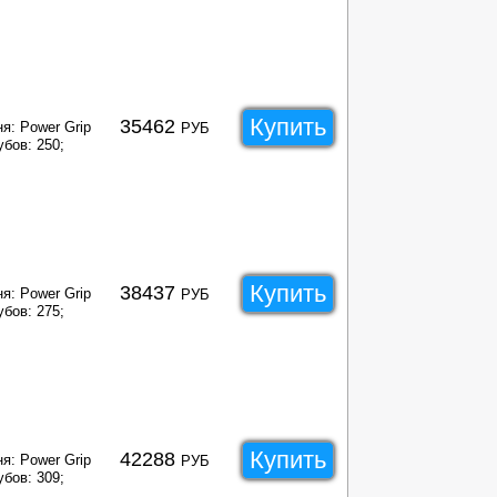
Купить
35462
я: Power Grip
РУБ
убов: 250;
Купить
38437
я: Power Grip
РУБ
убов: 275;
Купить
42288
я: Power Grip
РУБ
убов: 309;