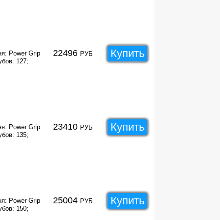
Купить
22496
я: Power Grip
РУБ
убов: 127;
Купить
23410
я: Power Grip
РУБ
убов: 135;
Купить
25004
я: Power Grip
РУБ
убов: 150;