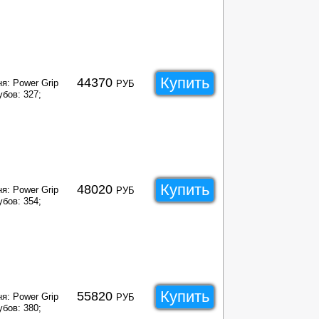
Купить
44370
я: Power Grip
РУБ
убов: 327;
Купить
48020
я: Power Grip
РУБ
убов: 354;
Купить
55820
я: Power Grip
РУБ
убов: 380;