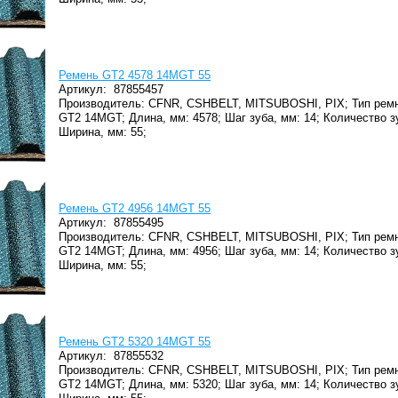
Ремень GT2 4578 14MGT 55
Артикул:
87855457
Производитель: CFNR, CSHBELT, MITSUBOSHI, PIX;
Тип ремн
GT2 14MGT;
Длина, мм: 4578;
Шаг зуба, мм: 14;
Количество з
Ширина, мм: 55;
Ремень GT2 4956 14MGT 55
Артикул:
87855495
Производитель: CFNR, CSHBELT, MITSUBOSHI, PIX;
Тип ремн
GT2 14MGT;
Длина, мм: 4956;
Шаг зуба, мм: 14;
Количество з
Ширина, мм: 55;
Ремень GT2 5320 14MGT 55
Артикул:
87855532
Производитель: CFNR, CSHBELT, MITSUBOSHI, PIX;
Тип ремн
GT2 14MGT;
Длина, мм: 5320;
Шаг зуба, мм: 14;
Количество з