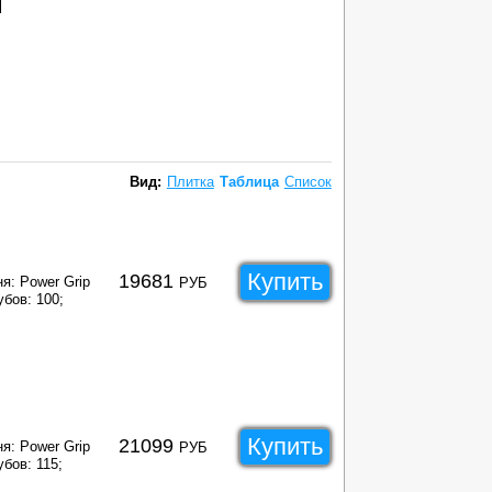
Вид:
Плитка
Таблица
Список
Купить
19681
я: Power Grip
РУБ
убов: 100;
Купить
21099
я: Power Grip
РУБ
бов: 115;