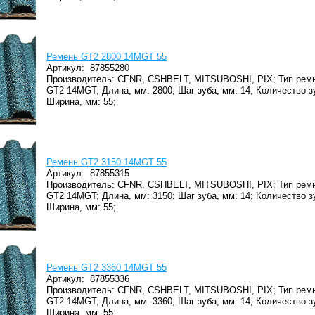
Ремень GT2 2800 14MGT 55
Артикул:
87855280
Производитель: CFNR, CSHBELT, MITSUBOSHI, PIX;
Тип ремн
GT2 14MGT;
Длина, мм: 2800;
Шаг зуба, мм: 14;
Количество з
Ширина, мм: 55;
Ремень GT2 3150 14MGT 55
Артикул:
87855315
Производитель: CFNR, CSHBELT, MITSUBOSHI, PIX;
Тип ремн
GT2 14MGT;
Длина, мм: 3150;
Шаг зуба, мм: 14;
Количество з
Ширина, мм: 55;
Ремень GT2 3360 14MGT 55
Артикул:
87855336
Производитель: CFNR, CSHBELT, MITSUBOSHI, PIX;
Тип ремн
GT2 14MGT;
Длина, мм: 3360;
Шаг зуба, мм: 14;
Количество з
Ширина, мм: 55;