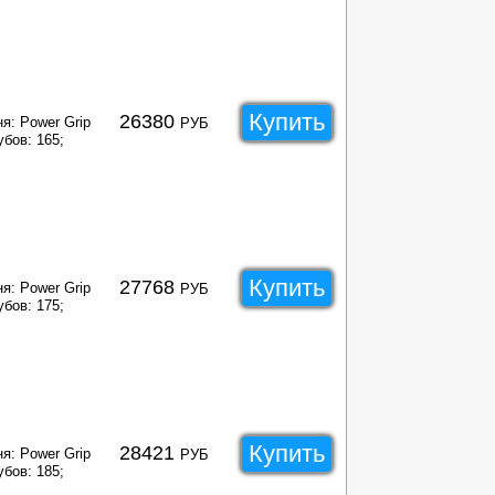
Купить
26380
я: Power Grip
РУБ
убов: 165;
Купить
27768
я: Power Grip
РУБ
убов: 175;
Купить
28421
я: Power Grip
РУБ
убов: 185;