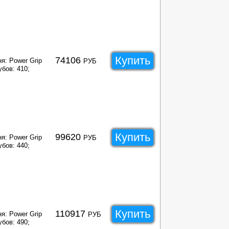
Купить
74106
я: Power Grip
РУБ
убов: 410;
Купить
99620
я: Power Grip
РУБ
убов: 440;
Купить
110917
я: Power Grip
РУБ
убов: 490;