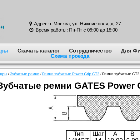
Адрес: г. Москва, ул. Нижние поля, д. 27
Время работы: Пн-Пт с 09:00 до 18:00
ары
Скачать каталог
Сотрудничество
Для Фи
Схема проезда
вары
/
Зубчатые ремни
/
Ремни зубчатые Power Grip GT2
/
Ремни зубчатые GT
Зубчатые ремни GATES Power 
Тип
Шаг
A
B