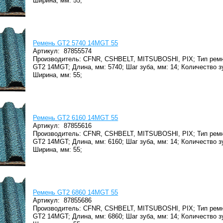
Ширина, мм: 55;
Ремень GT2 5740 14MGT 55
Артикул:
87855574
Производитель: CFNR, CSHBELT, MITSUBOSHI, PIX;
Тип ремн
GT2 14MGT;
Длина, мм: 5740;
Шаг зуба, мм: 14;
Количество з
Ширина, мм: 55;
Ремень GT2 6160 14MGT 55
Артикул:
87855616
Производитель: CFNR, CSHBELT, MITSUBOSHI, PIX;
Тип ремн
GT2 14MGT;
Длина, мм: 6160;
Шаг зуба, мм: 14;
Количество з
Ширина, мм: 55;
Ремень GT2 6860 14MGT 55
Артикул:
87855686
Производитель: CFNR, CSHBELT, MITSUBOSHI, PIX;
Тип ремн
GT2 14MGT;
Длина, мм: 6860;
Шаг зуба, мм: 14;
Количество з