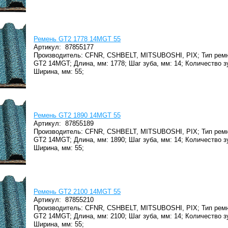
Ремень GT2 1778 14MGT 55
Артикул:
87855177
Производитель: CFNR, CSHBELT, MITSUBOSHI, PIX;
Тип ремн
GT2 14MGT;
Длина, мм: 1778;
Шаг зуба, мм: 14;
Количество з
Ширина, мм: 55;
Ремень GT2 1890 14MGT 55
Артикул:
87855189
Производитель: CFNR, CSHBELT, MITSUBOSHI, PIX;
Тип ремн
GT2 14MGT;
Длина, мм: 1890;
Шаг зуба, мм: 14;
Количество з
Ширина, мм: 55;
Ремень GT2 2100 14MGT 55
Артикул:
87855210
Производитель: CFNR, CSHBELT, MITSUBOSHI, PIX;
Тип ремн
GT2 14MGT;
Длина, мм: 2100;
Шаг зуба, мм: 14;
Количество з
Ширина, мм: 55;