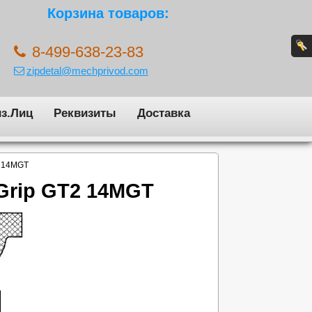
Корзина товаров:
8-499-638-23-83
zipdetal@mechprivod.com
з.Лиц
Реквизиты
Доставка
2 14MGT
Grip GT2 14MGT