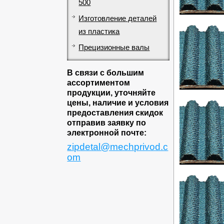
500
Изготовление деталей
из пластика
Прецизионные валы
В связи с большим
ассортиментом
продукции, уточняйте
цены, наличие и условия
предоставления скидок
отправив заявку по
электронной почте:
zipdetal@mechprivod.c
om