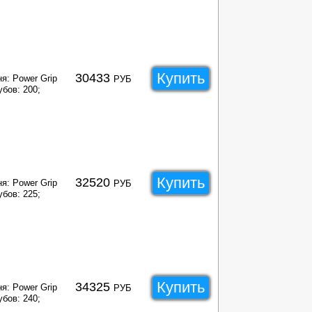
Купить
30433
я: Power Grip
РУБ
убов: 200;
Купить
32520
я: Power Grip
РУБ
убов: 225;
Купить
34325
я: Power Grip
РУБ
убов: 240;