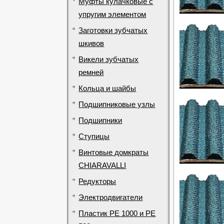
Муфты кулачковые с
упругим элементом
Заготовки зубчатых
шкивов
Викели зубчатых
ремней
Кольца и шайбы
Подшипниковые узлы
Подшипники
Ступицы
Винтовые домкраты
CHIARAVALLI
Редукторы
Электродвигатели
Пластик PE 1000 и PE