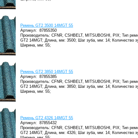
Ремень GT2 3500 14MGT 55
Артикул:
87855350
Производитель: CFNR, CSHBELT, MITSUBOSHI, PIX;
Тип ремн
GT2 14MGT;
Длина, мм: 3500;
Шаг зуба, мм: 14;
Количество з
Ширина, мм: 55;
Ремень GT2 3850 14MGT 55
Артикул:
87855385
Производитель: CFNR, CSHBELT, MITSUBOSHI, PIX;
Тип ремн
GT2 14MGT;
Длина, мм: 3850;
Шаг зуба, мм: 14;
Количество з
Ширина, мм: 55;
Ремень GT2 4326 14MGT 55
Артикул:
87855432
Производитель: CFNR, CSHBELT, MITSUBOSHI, PIX;
Тип ремн
GT2 14MGT;
Длина, мм: 4326;
Шаг зуба, мм: 14;
Количество з
Ширина, мм: 55;