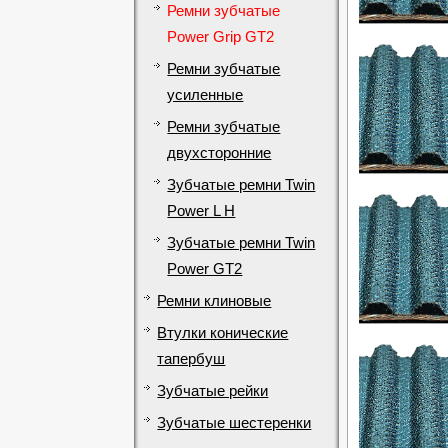
Ремни зубчатые
Power Grip GT2
Ремни зубчатые
усиленные
Ремни зубчатые
двухсторонние
Зубчатые ремни Twin
Power L H
Зубчатые ремни Twin
Power GT2
Ремни клиновые
Втулки конические
тапербуш
Зубчатые рейки
Зубчатые шестеренки