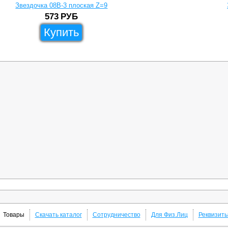
Звездочка 08B-3 плоская Z=9
573
РУБ
Купить
Товары
Скачать каталог
Сотрудничество
Для Физ.Лиц
Реквизит