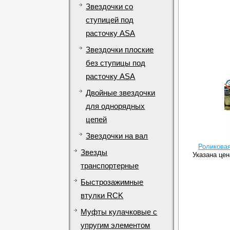
Звездочки со
ступицей под
расточку ASA
Звездочки плоские
без ступицы под
расточку ASA
Двойные звездочки
для однорядных
цепей
Звездочки на вал
Роликовая
Звезды
Указана цен
транспортерные
Быстрозажимные
втулки RCK
Муфты кулачковые с
упругим элементом