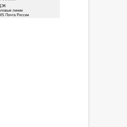
ДЭК
еловые линии
MS Почта России