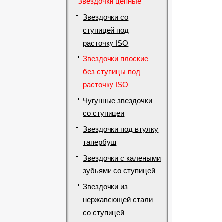
Звездочки цепные
Звездочки со
ступицей под
расточку ISO
Звездочки плоские
без ступицы под
расточку ISO
Чугунные звездочки
со ступицей
Звездочки под втулку
тапербуш
Звездочки с калеными
зубьями со ступицей
Звездочки из
нержавеющей стали
со ступицей