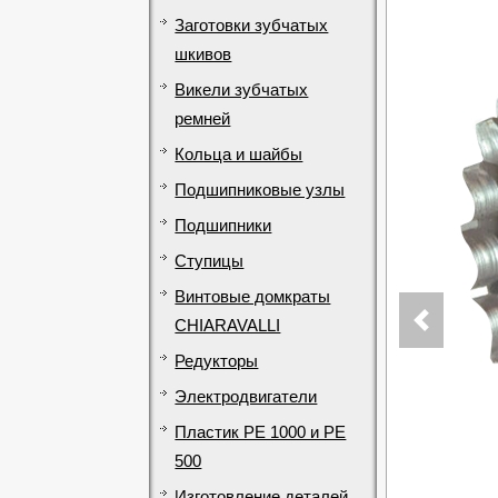
Заготовки зубчатых
шкивов
Викели зубчатых
ремней
Кольца и шайбы
Подшипниковые узлы
Подшипники
Ступицы
Винтовые домкраты
CHIARAVALLI
Редукторы
Электродвигатели
Пластик PE 1000 и PE
500
Изготовление деталей