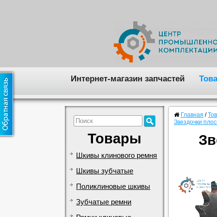
Интернет-магазин запчастей
Тов
Главная
/
То
Звездочки пло
Товары
Зв
Шкивы клинового ремня
Шкивы зубчатые
Поликлиновые шкивы
Зубчатые ремни