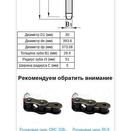
Диаметр D1 (мм)
30
Диаметр de (мм)
393.6
Диаметр dp (мм)
373.08
Толщина зуба B1 (мм)
29.4
Радиус зуба r3 (мм)
51
Ширина радиуса C (мм)
5
Рекомендуем обратить внимание
Роликовая цепь QRC 32B-
Роликовая цепь RCX