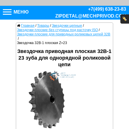
+7(499) 638-23-83
МЕНЮ
ZIPDETAL@MECHPRIVOD.COM
Главная
/
Товары
/
Звездочки цепные
/
Звездочки плоские без ступицы под расточку ISO
/
Звездочки плоские для приводных роликовых цепей 32B
/
Звездочка 32B-1 плоская Z=23
Звездочка приводная плоская 32B-1
23 зуба для однорядной роликовой
цепи