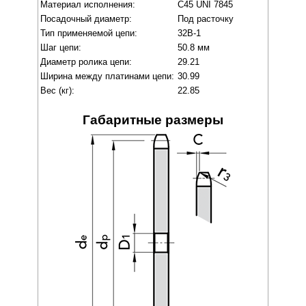
Материал исполнения:
C45 UNI 7845
Посадочный диаметр:
Под расточку
Тип применяемой цепи:
32B-1
Шаг цепи:
50.8 мм
Диаметр ролика цепи:
29.21
Ширина между платинами цепи:
30.99
Вес (кг):
22.85
Габаритные размеры