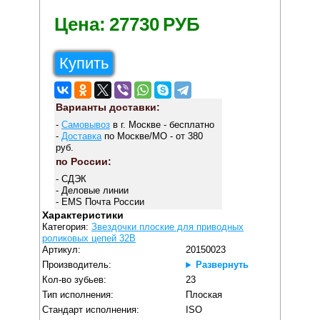
Цена:
27730
РУБ
Купить
Варианты доставки:
-
Самовывоз
в г. Москве - бесплатно
-
Доставка
по Москве/МО - от 380
руб.
по России:
- СДЭК
- Деловые линии
- EMS Почта России
Характеристики
Категория:
Звездочки плоские для приводных
роликовых цепей 32B
Артикул:
20150023
Производитель:
Развернуть
Кол-во зубьев:
23
Тип исполнения:
Плоская
Стандарт исполнения:
ISO