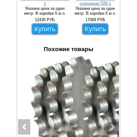
1
усиленная 32B-1
Указана цена за один
Указана цена за один
метр. В коробке 5 м.п.
метр. В коробке 5 м.п.
12430
РУБ
17069
РУБ
Купить
Купить
Похожие товары