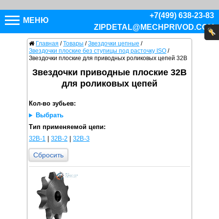
+7(499) 638-23-83
МЕНЮ
ZIPDETAL@MECHPRIVOD.COM
Главная
/
Товары
/
Звездочки цепные
/
Звездочки плоские без ступицы под расточку ISO
/
Звездочки плоские для приводных роликовых цепей 32B
Звездочки приводные плоские 32B
для роликовых цепей
Кол-во зубьев:
Выбрать
Тип применяемой цепи:
32B-1
|
32B-2
|
32B-3
Сбросить