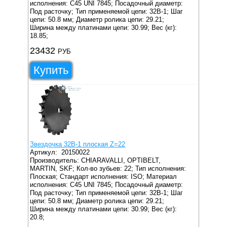
исполнения: C45 UNI 7845;
Посадочный диаметр:
Под расточку;
Тип применяемой цепи: 32B-1;
Шаг
цепи: 50.8 мм;
Диаметр ролика цепи: 29.21;
Ширина между платинами цепи: 30.99;
Вес (кг):
18.85;
23432
РУБ
Купить
Звездочка 32B-1 плоская Z=22
Артикул:
20150022
Производитель: CHIARAVALLI, OPTIBELT,
MARTIN, SKF;
Кол-во зубьев: 22;
Тип исполнения:
Плоская;
Стандарт исполнения: ISO;
Материал
исполнения: C45 UNI 7845;
Посадочный диаметр:
Под расточку;
Тип применяемой цепи: 32B-1;
Шаг
цепи: 50.8 мм;
Диаметр ролика цепи: 29.21;
Ширина между платинами цепи: 30.99;
Вес (кг):
20.8;