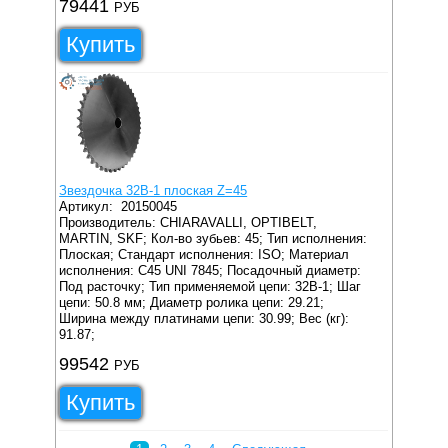
79441
РУБ
Купить
Звездочка 32B-1 плоская Z=45
Артикул:
20150045
Производитель: CHIARAVALLI, OPTIBELT,
MARTIN, SKF;
Кол-во зубьев: 45;
Тип исполнения:
Плоская;
Стандарт исполнения: ISO;
Материал
исполнения: C45 UNI 7845;
Посадочный диаметр:
Под расточку;
Тип применяемой цепи: 32B-1;
Шаг
цепи: 50.8 мм;
Диаметр ролика цепи: 29.21;
Ширина между платинами цепи: 30.99;
Вес (кг):
91.87;
99542
РУБ
Купить