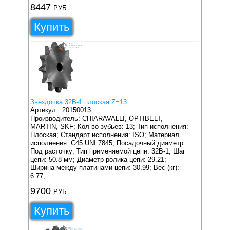
8447
РУБ
Купить
Звездочка 32B-1 плоская Z=13
Артикул:
20150013
Производитель: CHIARAVALLI, OPTIBELT,
MARTIN, SKF;
Кол-во зубьев: 13;
Тип исполнения:
Плоская;
Стандарт исполнения: ISO;
Материал
исполнения: C45 UNI 7845;
Посадочный диаметр:
Под расточку;
Тип применяемой цепи: 32B-1;
Шаг
цепи: 50.8 мм;
Диаметр ролика цепи: 29.21;
Ширина между платинами цепи: 30.99;
Вес (кг):
6.77;
9700
РУБ
Купить