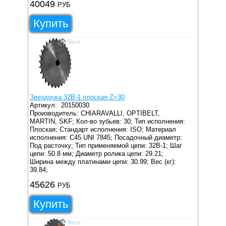
40049
РУБ
Купить
Звездочка 32B-1 плоская Z=30
Артикул:
20150030
Производитель: CHIARAVALLI, OPTIBELT,
MARTIN, SKF;
Кол-во зубьев: 30;
Тип исполнения:
Плоская;
Стандарт исполнения: ISO;
Материал
исполнения: C45 UNI 7845;
Посадочный диаметр:
Под расточку;
Тип применяемой цепи: 32B-1;
Шаг
цепи: 50.8 мм;
Диаметр ролика цепи: 29.21;
Ширина между платинами цепи: 30.99;
Вес (кг):
39.84;
45626
РУБ
Купить