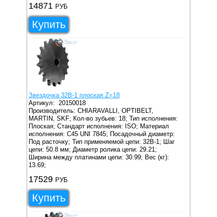
14871
РУБ
Купить
Звездочка 32B-1 плоская Z=18
Артикул:
20150018
Производитель: CHIARAVALLI, OPTIBELT,
MARTIN, SKF;
Кол-во зубьев: 18;
Тип исполнения:
Плоская;
Стандарт исполнения: ISO;
Материал
исполнения: C45 UNI 7845;
Посадочный диаметр:
Под расточку;
Тип применяемой цепи: 32B-1;
Шаг
цепи: 50.8 мм;
Диаметр ролика цепи: 29.21;
Ширина между платинами цепи: 30.99;
Вес (кг):
13.69;
17529
РУБ
Купить