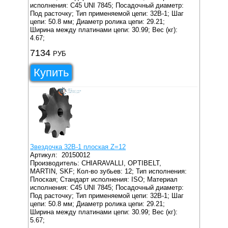
исполнения: C45 UNI 7845;
Посадочный диаметр:
Под расточку;
Тип применяемой цепи: 32B-1;
Шаг
цепи: 50.8 мм;
Диаметр ролика цепи: 29.21;
Ширина между платинами цепи: 30.99;
Вес (кг):
4.67;
7134
РУБ
Купить
Звездочка 32B-1 плоская Z=12
Артикул:
20150012
Производитель: CHIARAVALLI, OPTIBELT,
MARTIN, SKF;
Кол-во зубьев: 12;
Тип исполнения:
Плоская;
Стандарт исполнения: ISO;
Материал
исполнения: C45 UNI 7845;
Посадочный диаметр:
Под расточку;
Тип применяемой цепи: 32B-1;
Шаг
цепи: 50.8 мм;
Диаметр ролика цепи: 29.21;
Ширина между платинами цепи: 30.99;
Вес (кг):
5.67;