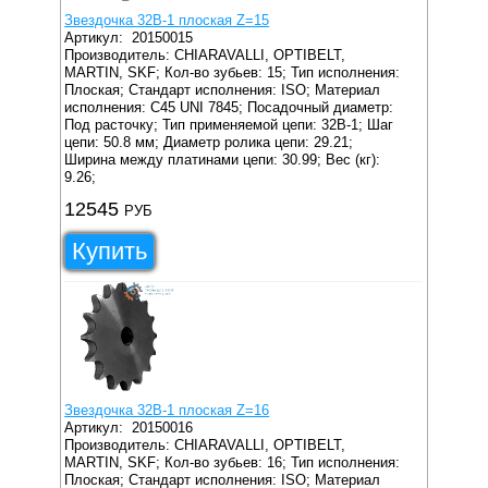
Звездочка 32B-1 плоская Z=15
Артикул:
20150015
Производитель: CHIARAVALLI, OPTIBELT,
MARTIN, SKF;
Кол-во зубьев: 15;
Тип исполнения:
Плоская;
Стандарт исполнения: ISO;
Материал
исполнения: C45 UNI 7845;
Посадочный диаметр:
Под расточку;
Тип применяемой цепи: 32B-1;
Шаг
цепи: 50.8 мм;
Диаметр ролика цепи: 29.21;
Ширина между платинами цепи: 30.99;
Вес (кг):
9.26;
12545
РУБ
Купить
Звездочка 32B-1 плоская Z=16
Артикул:
20150016
Производитель: CHIARAVALLI, OPTIBELT,
MARTIN, SKF;
Кол-во зубьев: 16;
Тип исполнения:
Плоская;
Стандарт исполнения: ISO;
Материал