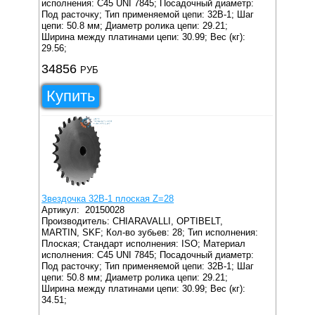
исполнения: C45 UNI 7845;
Посадочный диаметр:
Под расточку;
Тип применяемой цепи: 32B-1;
Шаг
цепи: 50.8 мм;
Диаметр ролика цепи: 29.21;
Ширина между платинами цепи: 30.99;
Вес (кг):
29.56;
34856
РУБ
Купить
Звездочка 32B-1 плоская Z=28
Артикул:
20150028
Производитель: CHIARAVALLI, OPTIBELT,
MARTIN, SKF;
Кол-во зубьев: 28;
Тип исполнения:
Плоская;
Стандарт исполнения: ISO;
Материал
исполнения: C45 UNI 7845;
Посадочный диаметр:
Под расточку;
Тип применяемой цепи: 32B-1;
Шаг
цепи: 50.8 мм;
Диаметр ролика цепи: 29.21;
Ширина между платинами цепи: 30.99;
Вес (кг):
34.51;