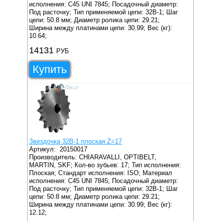
исполнения: C45 UNI 7845;
Посадочный диаметр:
Под расточку;
Тип применяемой цепи: 32B-1;
Шаг
цепи: 50.8 мм;
Диаметр ролика цепи: 29.21;
Ширина между платинами цепи: 30.99;
Вес (кг):
10.64;
14131
РУБ
Купить
Звездочка 32B-1 плоская Z=17
Артикул:
20150017
Производитель: CHIARAVALLI, OPTIBELT,
MARTIN, SKF;
Кол-во зубьев: 17;
Тип исполнения:
Плоская;
Стандарт исполнения: ISO;
Материал
исполнения: C45 UNI 7845;
Посадочный диаметр:
Под расточку;
Тип применяемой цепи: 32B-1;
Шаг
цепи: 50.8 мм;
Диаметр ролика цепи: 29.21;
Ширина между платинами цепи: 30.99;
Вес (кг):
12.12;