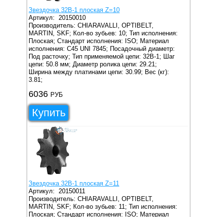
Звездочка 32B-1 плоская Z=10
Артикул:
20150010
Производитель: CHIARAVALLI, OPTIBELT,
MARTIN, SKF;
Кол-во зубьев: 10;
Тип исполнения:
Плоская;
Стандарт исполнения: ISO;
Материал
исполнения: C45 UNI 7845;
Посадочный диаметр:
Под расточку;
Тип применяемой цепи: 32B-1;
Шаг
цепи: 50.8 мм;
Диаметр ролика цепи: 29.21;
Ширина между платинами цепи: 30.99;
Вес (кг):
3.81;
6036
РУБ
Купить
Звездочка 32B-1 плоская Z=11
Артикул:
20150011
Производитель: CHIARAVALLI, OPTIBELT,
MARTIN, SKF;
Кол-во зубьев: 11;
Тип исполнения:
Плоская;
Стандарт исполнения: ISO;
Материал