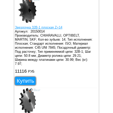
Звездочка 32B-1 плоская Z=14
Артикул:
20150014
Производитель: CHIARAVALLI, OPTIBELT,
MARTIN, SKF;
Кол-во зубьев: 14;
Тип исполнения:
Плоская;
Стандарт исполнения: ISO;
Материал
исполнения: C45 UNI 7845;
Посадочный диаметр:
Под расточку;
Тип применяемой цепи: 32B-1;
Шаг
цепи: 50.8 мм;
Диаметр ролика цепи: 29.21;
Ширина между платинами цепи: 30.99;
Вес (кг):
7.97;
11116
РУБ
Купить