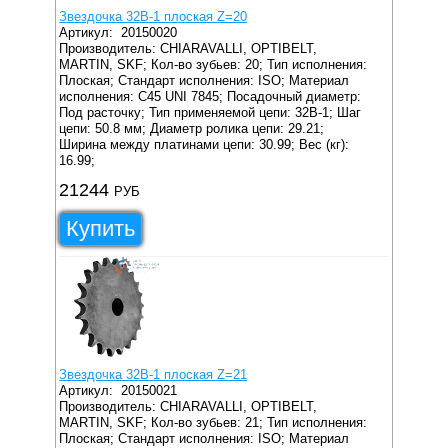
Звездочка 32B-1 плоская Z=20
Артикул:
20150020
Производитель: CHIARAVALLI, OPTIBELT,
MARTIN, SKF;
Кол-во зубьев: 20;
Тип исполнения:
Плоская;
Стандарт исполнения: ISO;
Материал
исполнения: C45 UNI 7845;
Посадочный диаметр:
Под расточку;
Тип применяемой цепи: 32B-1;
Шаг
цепи: 50.8 мм;
Диаметр ролика цепи: 29.21;
Ширина между платинами цепи: 30.99;
Вес (кг):
16.99;
21244
РУБ
Купить
Звездочка 32B-1 плоская Z=21
Артикул:
20150021
Производитель: CHIARAVALLI, OPTIBELT,
MARTIN, SKF;
Кол-во зубьев: 21;
Тип исполнения:
Плоская;
Стандарт исполнения: ISO;
Материал