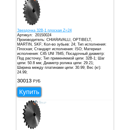
Звездочка 32B-1 плоская Z=24
Артикул:
20150024
Производитель: CHIARAVALLI, OPTIBELT,
MARTIN, SKF;
Кол-во зубьев: 24;
Тип исполнения:
Плоская;
Стандарт исполнения: ISO;
Материал
исполнения: C45 UNI 7845;
Посадочный диаметр:
Под расточку;
Тип применяемой цепи: 32B-1;
Шаг
цепи: 50.8 мм;
Диаметр ролика цепи: 29.21;
Ширина между платинами цепи: 30.99;
Вес (кг):
24.99;
30013
РУБ
Купить