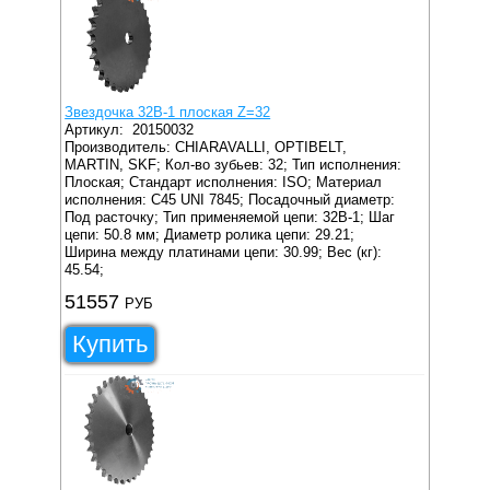
Звездочка 32B-1 плоская Z=32
Артикул:
20150032
Производитель: CHIARAVALLI, OPTIBELT,
MARTIN, SKF;
Кол-во зубьев: 32;
Тип исполнения:
Плоская;
Стандарт исполнения: ISO;
Материал
исполнения: C45 UNI 7845;
Посадочный диаметр:
Под расточку;
Тип применяемой цепи: 32B-1;
Шаг
цепи: 50.8 мм;
Диаметр ролика цепи: 29.21;
Ширина между платинами цепи: 30.99;
Вес (кг):
45.54;
51557
РУБ
Купить