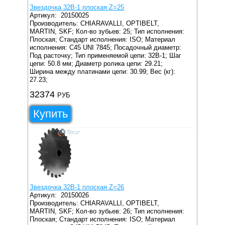
Звездочка 32B-1 плоская Z=25
Артикул:
20150025
Производитель: CHIARAVALLI, OPTIBELT,
MARTIN, SKF;
Кол-во зубьев: 25;
Тип исполнения:
Плоская;
Стандарт исполнения: ISO;
Материал
исполнения: C45 UNI 7845;
Посадочный диаметр:
Под расточку;
Тип применяемой цепи: 32B-1;
Шаг
цепи: 50.8 мм;
Диаметр ролика цепи: 29.21;
Ширина между платинами цепи: 30.99;
Вес (кг):
27.23;
32374
РУБ
Купить
Звездочка 32B-1 плоская Z=26
Артикул:
20150026
Производитель: CHIARAVALLI, OPTIBELT,
MARTIN, SKF;
Кол-во зубьев: 26;
Тип исполнения:
Плоская;
Стандарт исполнения: ISO;
Материал