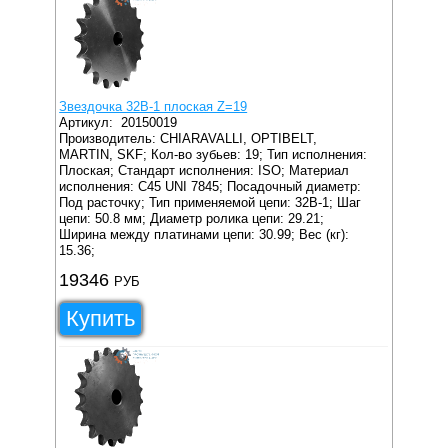
Звездочка 32B-1 плоская Z=19
Артикул:
20150019
Производитель: CHIARAVALLI, OPTIBELT,
MARTIN, SKF;
Кол-во зубьев: 19;
Тип исполнения:
Плоская;
Стандарт исполнения: ISO;
Материал
исполнения: C45 UNI 7845;
Посадочный диаметр:
Под расточку;
Тип применяемой цепи: 32B-1;
Шаг
цепи: 50.8 мм;
Диаметр ролика цепи: 29.21;
Ширина между платинами цепи: 30.99;
Вес (кг):
15.36;
19346
РУБ
Купить