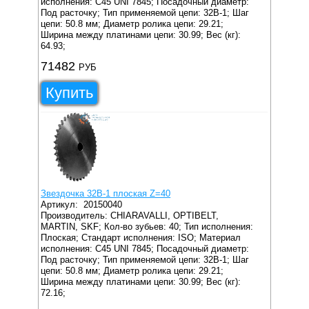
исполнения: C45 UNI 7845;
Посадочный диаметр:
Под расточку;
Тип применяемой цепи: 32B-1;
Шаг
цепи: 50.8 мм;
Диаметр ролика цепи: 29.21;
Ширина между платинами цепи: 30.99;
Вес (кг):
64.93;
71482
РУБ
Купить
Звездочка 32B-1 плоская Z=40
Артикул:
20150040
Производитель: CHIARAVALLI, OPTIBELT,
MARTIN, SKF;
Кол-во зубьев: 40;
Тип исполнения:
Плоская;
Стандарт исполнения: ISO;
Материал
исполнения: C45 UNI 7845;
Посадочный диаметр:
Под расточку;
Тип применяемой цепи: 32B-1;
Шаг
цепи: 50.8 мм;
Диаметр ролика цепи: 29.21;
Ширина между платинами цепи: 30.99;
Вес (кг):
72.16;