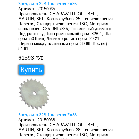
Звездочка 32B-1 плоская Z=35
Артикул:
20150035
Производитель: CHIARAVALLI, OPTIBELT,
MARTIN, SKF;
Кол-во зубьев: 35;
Тип исполнения:
Плоская;
Стандарт исполнения: ISO;
Материал
исполнения: C45 UNI 7845;
Посадочный диаметр:
Под расточку;
Тип применяемой цепи: 32B-1;
Шаг
цепи: 50.8 мм;
Диаметр ролика цепи: 29.21;
Ширина между платинами цепи: 30.99;
Вес (кг):
54.81;
61593
РУБ
Купить
Звездочка 32B-1 плоская Z=38
Артикул:
20150038
Производитель: CHIARAVALLI, OPTIBELT,
MARTIN, SKF;
Кол-во зубьев: 38;
Тип исполнения:
Плоская;
Стандарт исполнения: ISO;
Материал