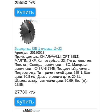
25550
РУБ
Купить
Звездочка 32B-1 плоская Z=23
Артикул:
20150023
Производитель: CHIARAVALLI, OPTIBELT,
MARTIN, SKF;
Кол-во зубьев: 23;
Тип исполнения:
Плоская;
Стандарт исполнения: ISO;
Материал
исполнения: C45 UNI 7845;
Посадочный диаметр:
Под расточку;
Тип применяемой цепи: 32B-1;
Шаг
цепи: 50.8 мм;
Диаметр ролика цепи: 29.21;
Ширина между платинами цепи: 30.99;
Вес (кг):
22.85;
27730
РУБ
Купить